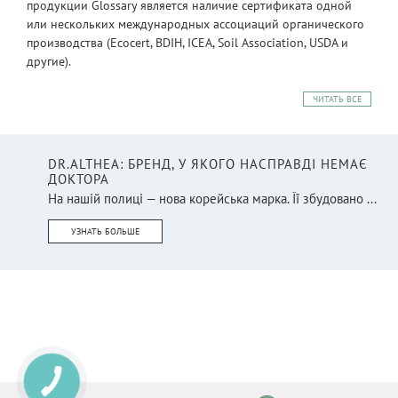
продукции Glossary является наличие сертификата одной
или нескольких международных ассоциаций органического
производства (Ecocert, BDIH, ICEA, Soil Association, USDA и
другие).
ЧИТАТЬ ВСЕ
DR.ALTHEA: БРЕНД, У ЯКОГО НАСПРАВДІ НЕМАЄ
ДОКТОРА
На нашій полиці — нова корейська марка. Її збудовано ...
УЗНАТЬ БОЛЬШЕ