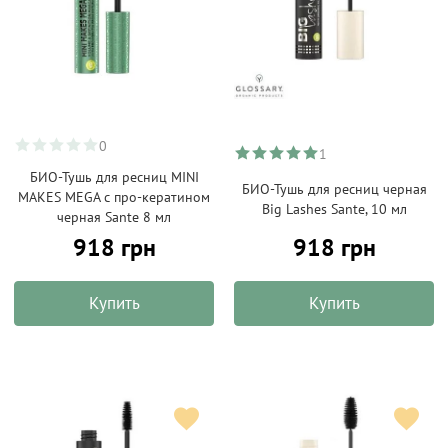
0
1
БИО-Тушь для ресниц MINI
БИО-Тушь для ресниц черная
MAKES MEGA с про-кератином
Big Lashes Sante, 10 мл
черная Sante 8 мл
918 грн
918 грн
Купить
Купить