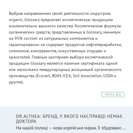
Выбрав направлением своей деятельности индустрию
organic, Glossary предлагает косметическую продукцию
исключительно высокого качества. Косметические формулы
органических средств, представленных в Glossary, минимум
на 95% состоят из натуральных компонентов и
гарантированно не содержат продуктов нефтепереработки,
силиконов, консервантов, искусственных отдушек и
красителей. Главным критерием выбора косметической
продукции Glossary является наличие сертификата одной
или нескольких международных ассоциаций органического
производства (Ecocert, BDIH, ICEA, Soil Association, USDA и
другие).
ЧИТАТЬ ВСЕ
DR.ALTHEA: БРЕНД, У ЯКОГО НАСПРАВДІ НЕМАЄ
ДОКТОРА
На нашій полиці — нова корейська марка. Її збудовано ...