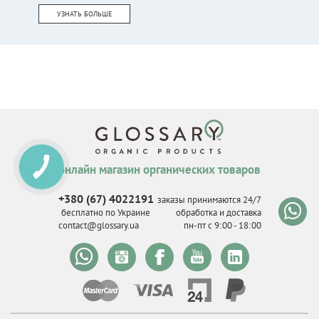
УЗНАТЬ БОЛЬШЕ
онлайн магазин органических товаров
КНОПКА
СВЯЗИ
+380 (67) 4022191
заказы принимаются 24/7
бесплатно по Украине
обработка и доставка
contact@glossary.ua
пн-пт с 9
:
00 - 18
:
00