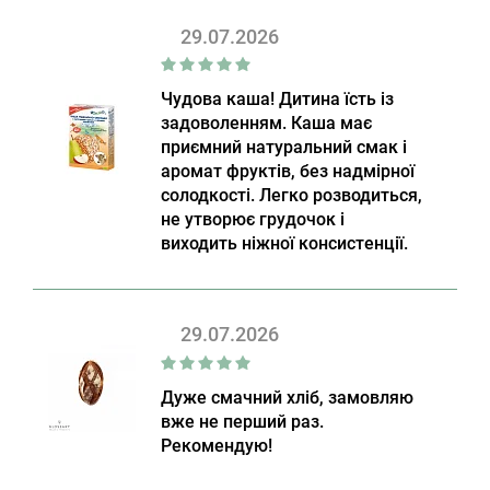
29.07.2026
Чудова каша! Дитина їсть із
задоволенням. Каша має
приємний натуральний смак і
аромат фруктів, без надмірної
солодкості. Легко розводиться,
не утворює грудочок і
виходить ніжної консистенції.
29.07.2026
Дуже смачний хліб, замовляю
вже не перший раз.
Рекомендую!