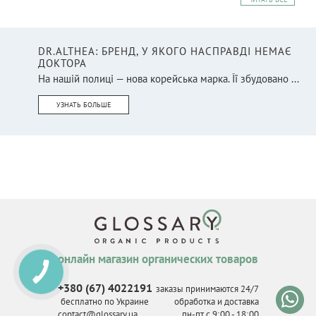
DR.ALTHEA: БРЕНД, У ЯКОГО НАСПРАВДІ НЕМАЄ
ДОКТОРА
На нашій полиці — нова корейська марка. Її збудовано ...
УЗНАТЬ БОЛЬШЕ
онлайн магазин органических товаров
КНОПКА
СВЯЗИ
+380 (67) 4022191
заказы принимаются 24/7
бесплатно по Украине
обработка и доставка
contact@glossary.ua
пн-пт с 9
:
00 - 18
:
00