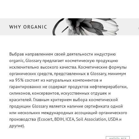
WHY ORGANIC
Выбрав направлением своей деятельности индустрию
organic, Glossary предлагает косметическую продукцию
исключительно высокого качества. Косметические формулы
органических средств, представленных в Glossary, минимум
на 95% состоят из натуральных компонентов и
гарантированно не содержат продуктов нефтепереработки,
силиконов, консервантов, искусственных отдушек и
красителей. Главным критерием выбора косметической
продукции Glossary является наличие сертификата одной
или нескольких международных ассоциаций органического
производства (Ecocert, BDIH, ICEA, Soil Association, USDA и
другие).
ЧИТАТЬ ВСЕ