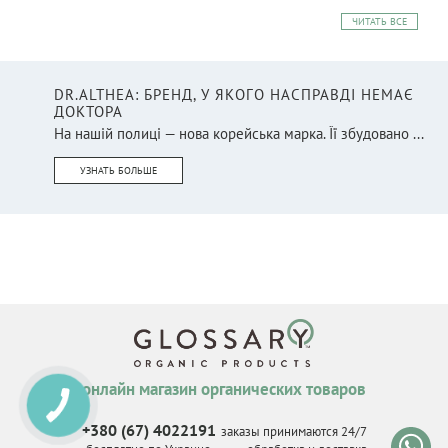
ЧИТАТЬ ВСЕ
DR.ALTHEA: БРЕНД, У ЯКОГО НАСПРАВДІ НЕМАЄ
ДОКТОРА
На нашій полиці — нова корейська марка. Її збудовано ...
УЗНАТЬ БОЛЬШЕ
онлайн магазин органических товаров
КНОПКА
СВЯЗИ
+380 (67) 4022191
заказы принимаются 24/7