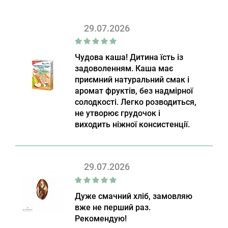
29.07.2026
Чудова каша! Дитина їсть із
задоволенням. Каша має
приємний натуральний смак і
аромат фруктів, без надмірної
солодкості. Легко розводиться,
не утворює грудочок і
виходить ніжної консистенції.
29.07.2026
Дуже смачний хліб, замовляю
вже не перший раз.
Рекомендую!