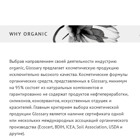
WHY ORGANIC
Выбрав направлением своей деятельности индустрию
organic, Glossary предлагает косметическую продукцию
исключительно высокого качества. Косметические формулы
органических средств, представленных в Glossary, минимум
на 95% состоят из натуральных компонентов и
гарантированно не содержат продуктов нефтепереработки,
силиконов, консервантов, искусственных отдушек и
красителей. Главным критерием выбора косметической
продукции Glossary является наличие сертификата одной
или нескольких международных ассоциаций органического
производства (Ecocert, BDIH, ICEA, Soil Association, USDA и
другие).