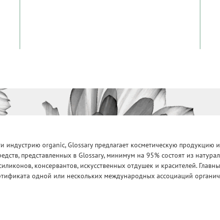
 индустрию organic, Glossary предлагает косметическую продукцию и
едств, представленных в Glossary, минимум на 95% состоят из натур
силиконов, консервантов, искусственных отдушек и красителей. Глав
ртификата одной или нескольких международных ассоциаций органическ