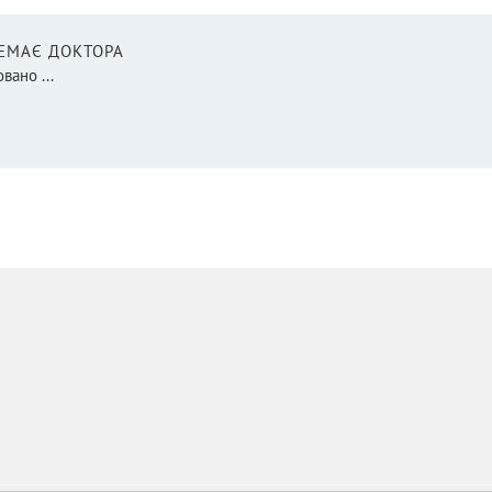
НЕМАЄ ДОКТОРА
вано ...