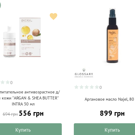
0
0
питательное антивозрастное д/
й кожи "ARGAN & SHEA BUTTER"
Аргановое масло Najel, 80
INTRA 30 мл
556 грн
899 грн
694 грн
Купить
Купить