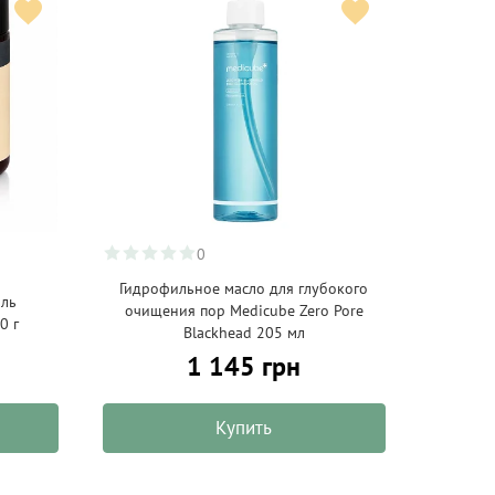
0
Гидрофильное масло для глубокого
иль
очищения пор Medicube Zero Pore
0 г
Blackhead 205 мл
1 145 грн
Купить