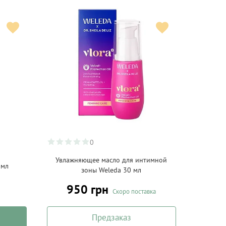
0
Увлажняющее масло для интимной
 мл
зоны Weleda 30 мл
950 грн
Скоро поставка
Предзаказ