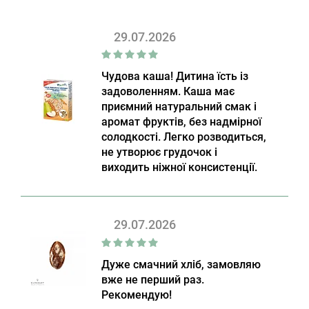
29.07.2026
Чудова каша! Дитина їсть із
задоволенням. Каша має
приємний натуральний смак і
аромат фруктів, без надмірної
солодкості. Легко розводиться,
не утворює грудочок і
виходить ніжної консистенції.
29.07.2026
Дуже смачний хліб, замовляю
вже не перший раз.
Рекомендую!