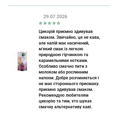
29.07.2026
Цикорій приємно здивував
смаком. Звичайно, це не кава,
але напій має насичений,
м'який смак із легкою
природною гірчинкою та
карамельними нотками.
Особливо смачно пити з
молоком або рослинним
напоєм. Добре розчиняється і
не має стороннього присмаку.
приємно здивував смаком.
Рекомендую любителям
цикорію та тим, хто шукає
смачну альтернативу каві.