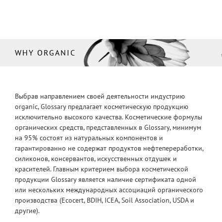
WHY ORGANIC
Выбрав направлением своей деятельности индустрию
organic, Glossary предлагает косметическую продукцию
исключительно высокого качества. Косметические формулы
органических средств, представленных в Glossary, минимум
на 95% состоят из натуральных компонентов и
гарантированно не содержат продуктов нефтепереработки,
силиконов, консервантов, искусственных отдушек и
красителей. Главным критерием выбора косметической
продукции Glossary является наличие сертификата одной
или нескольких международных ассоциаций органического
производства (Ecocert, BDIH, ICEA, Soil Association, USDA и
другие).