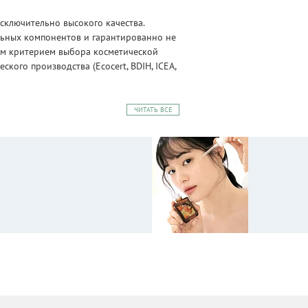
сключительно высокого качества.
альных компонентов и гарантированно не
ным критерием выбора косметической
ого производства (Ecocert, BDIH, ICEA,
ЧИТАТЬ ВСЕ