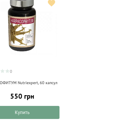
0
ОФИТУМ Nutriexpert, 60 капсул
550 грн
Купить