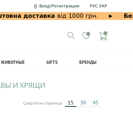
Вход/Регистрация
РУС
УКР
0
0
ЖИВОТНЫЕ
GIFTS
БРЕНДЫ
АВЫ И ХРЯЩИ
15
30
45
Средств на странице