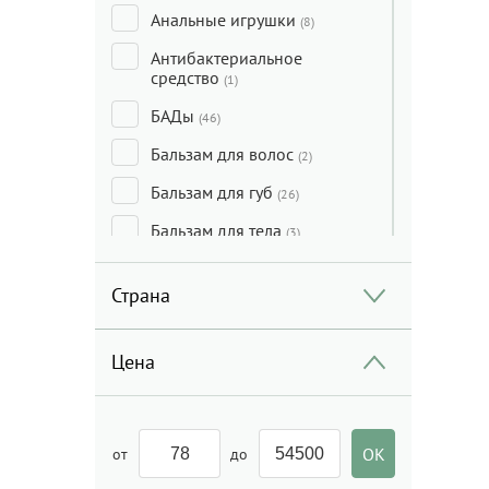
Анальные игрушки
(8)
Антибактериальное
средство
(1)
БАДы
(46)
Бальзам для волос
(2)
Бальзам для губ
(26)
Бальзам для тела
(3)
Бальзам лечебный
(2)
Страна
Бальзам после бритья
(2)
Бритва
(2)
Цена
Ватная продукция и
салфетки
(18)
Вибраторы/массажеры
(30)
от
до
Волосы, кожа и ногти
(1)