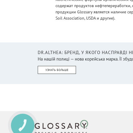
содержат продуктов нефтепереработки, 
продукции Glossary является наличие се
Soil Association, USDA и другие).
DR.ALTHEA: БРЕНД, У ЯКОГО НАСПРАВДІ 
На нашій полиці — нова корейська марка. Її збудо
УЗНАТЬ БОЛЬШЕ