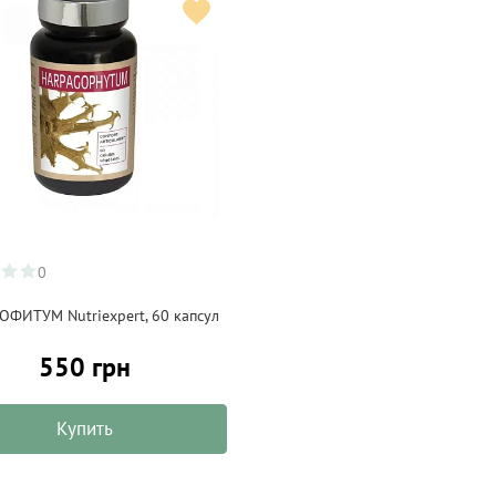
0
ОФИТУМ Nutriexpert, 60 капсул
550 грн
Купить