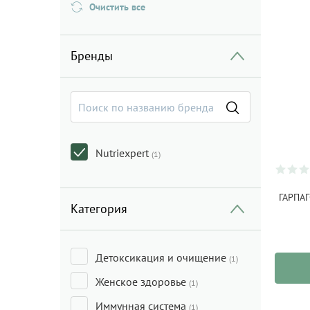
Очистить все
Бренды
Nutriexpert
(1)
ГАРПАГ
Категория
Детоксикация и очищение
(1)
Женское здоровье
(1)
Иммунная система
(1)