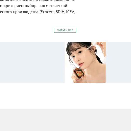
ным критерием выбора косметической
ого производства (Ecocert, BDIH, ICEA,
ЧИТАТЬ ВСЕ