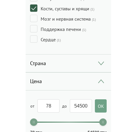
Кости, суставы и хрящи
(1)
Мозг и нервная система
(1)
Поддержка печени
(1)
Сердце
(1)
Страна
Цена
от
до