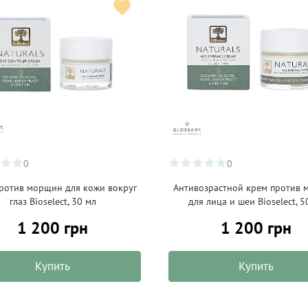
0
0
ротив морщин для кожи вокруг
Антивозрастной крем против
глаз Bioselect, 30 мл
для лица и шеи Bioselect, 5
1 200 грн
1 200 грн
Купить
Купить