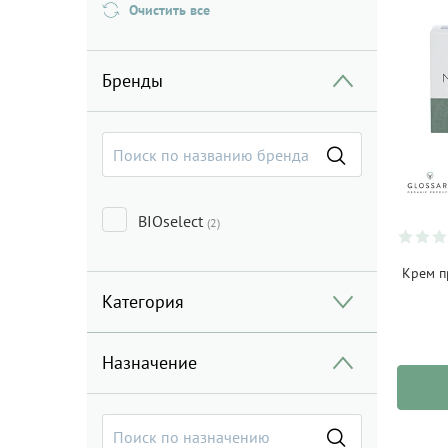
Очистить все
Бренды
BIOselect
(2)
Крем п
Категория
Назначение