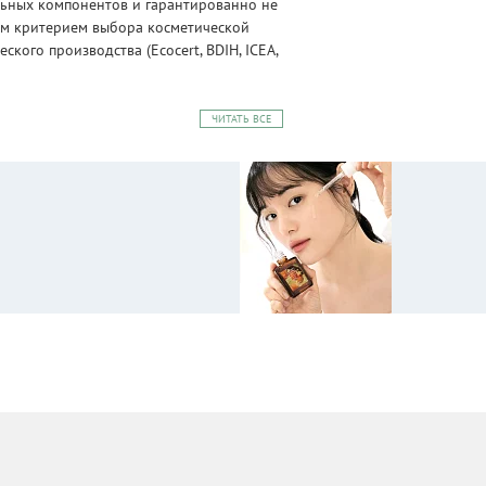
альных компонентов и гарантированно не
ным критерием выбора косметической
ого производства (Ecocert, BDIH, ICEA,
ЧИТАТЬ ВСЕ