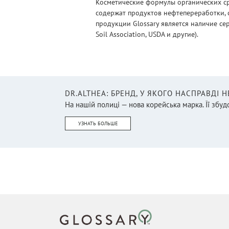
Косметические формулы органических ср
содержат продуктов нефтепереработки, 
продукции Glossary является наличие се
Soil Association, USDA и другие).
DR.ALTHEA: БРЕНД, У ЯКОГО НАСПРАВДІ 
На нашій полиці — нова корейська марка. Її збудо
УЗНАТЬ БОЛЬШЕ