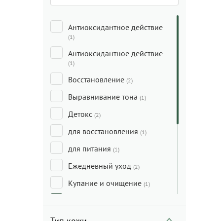
Антиоксидантное действие
(1)
Антиоксидантное действие
(1)
Восстановление
(2)
Выравнивание тона
(1)
Детокс
(2)
для восстановления
(1)
для питания
(1)
Ежедневный уход
(2)
Купание и очищение
(1)
Лифтинг
(2)
Макияж
(2)
Тип кожи