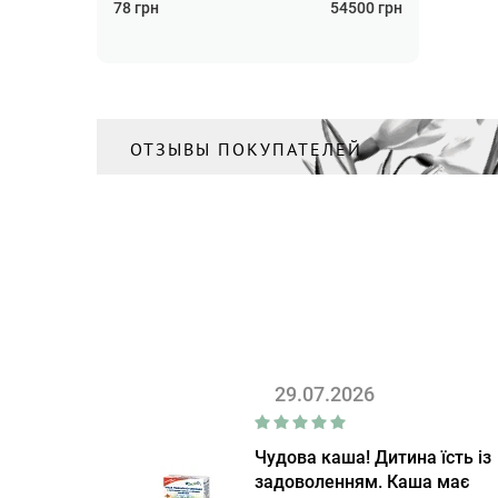
78
грн
54500
грн
ОТЗЫВЫ ПОКУПАТЕЛЕЙ
29.07.2026
Чудова каша! Дитина їсть із
задоволенням. Каша має