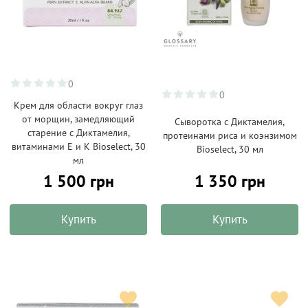
0
0
Крем для области вокруг глаз
от морщин, замедляющий
Сыворотка с Диктамелия,
старение с Диктамелия,
протеинами риса и коэнзимом
витаминами Е и К Bioselect, 30
Bioselect, 30 мл
мл
1 500 грн
1 350 грн
Купить
Купить