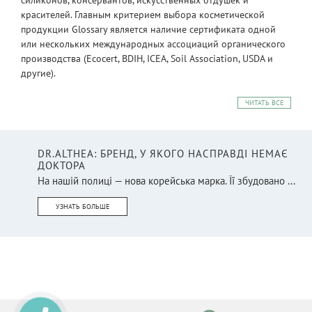
красителей. Главным критерием выбора косметической
продукции Glossary является наличие сертификата одной
или нескольких международных ассоциаций органического
производства (Ecocert, BDIH, ICEA, Soil Association, USDA и
другие).
ЧИТАТЬ ВСЕ
DR.ALTHEA: БРЕНД, У ЯКОГО НАСПРАВДІ НЕМАЄ
ДОКТОРА
На нашій полиці — нова корейська марка. Її збудовано ...
УЗНАТЬ БОЛЬШЕ