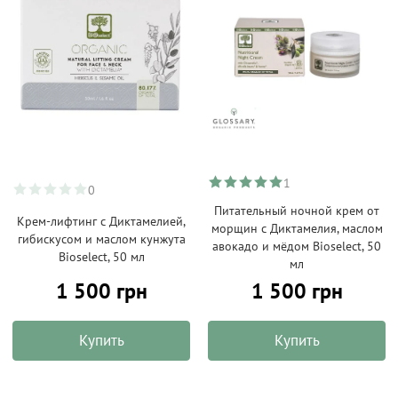
1
0
Питательный ночной крем от
Крем-лифтинг с Диктамелией,
морщин с Диктамелия, маслом
гибискусом и маслом кунжута
авокадо и мёдом Bioselect, 50
Bioselect, 50 мл
мл
1 500 грн
1 500 грн
Купить
Купить