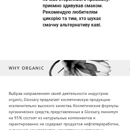
приємно здивував смаком.
Рекомендую любителям
цикорію та тим, хто шукає
смачну альтернативу каві.
WHY ORGANIC
Выбрав направлением своей деятельности индустрию
organic, Glossary предлагает косметическую продукцию
исключительно высокого качества. Косметические формулы
органических средств, представленных в Glossary, минимум
на 95% состоят из натуральных компонентов и
гарантированно не содержат продуктов нефтепереработки,
силиконов, консервантов, искусственных отдушек и