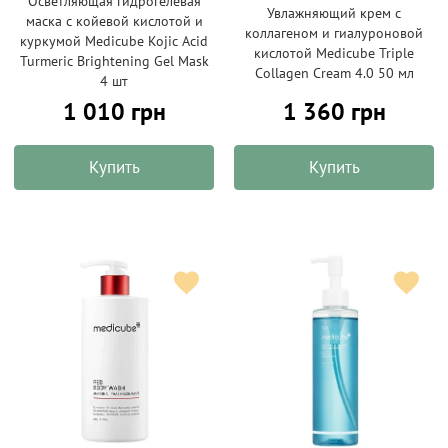
Осветляющая гидрогелевая
Увлажняющий крем с
маска с койевой кислотой и
коллагеном и гиалуроновой
куркумой Medicube Kojic Acid
кислотой Medicube Triple
Turmeric Brightening Gel Mask
Collagen Cream 4.0 50 мл
4 шт
1 010 грн
1 360 грн
Купить
Купить