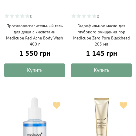
0
0
Противовоспалительный гель
Гидрофильное масло для
для душа с кислотами
глубокого очищения пор
Medicube Red Acne Body Wash
Medicube Zero Pore Blackhead
400 г
205 мл
1 550 грн
1 145 грн
Купить
Купить