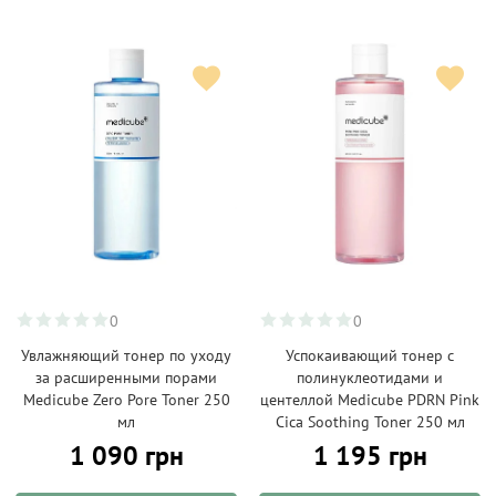
0
0
Увлажняющий тонер по уходу
Успокаивающий тонер с
за расширенными порами
полинуклеотидами и
Medicube Zero Pore Toner 250
центеллой Medicube PDRN Pink
мл
Cica Soothing Toner 250 мл
1 090 грн
1 195 грн