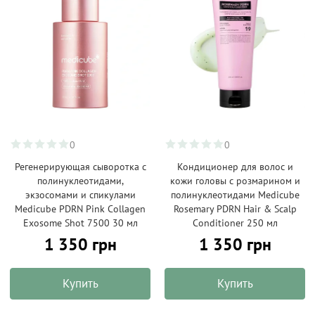
0
0
Регенерирующая сыворотка с
Кондиционер для волос и
полинуклеотидами,
кожи головы с розмарином и
экзосомами и спикулами
полинуклеотидами Medicube
Medicube PDRN Pink Collagen
Rosemary PDRN Hair & Scalp
Exosome Shot 7500 30 мл
Conditioner 250 мл
1 350 грн
1 350 грн
Купить
Купить