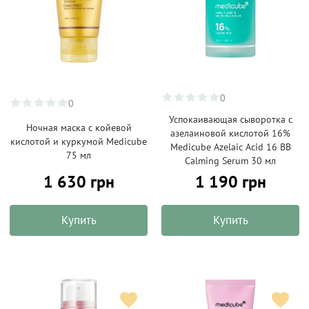
0
0
Успокаивающая сыворотка с
Ночная маска с койевой
азелаиновой кислотой 16%
кислотой и куркумой Medicube
Medicube Azelaic Acid 16 BB
75 мл
Calming Serum 30 мл
1 630 грн
1 190 грн
Купить
Купить