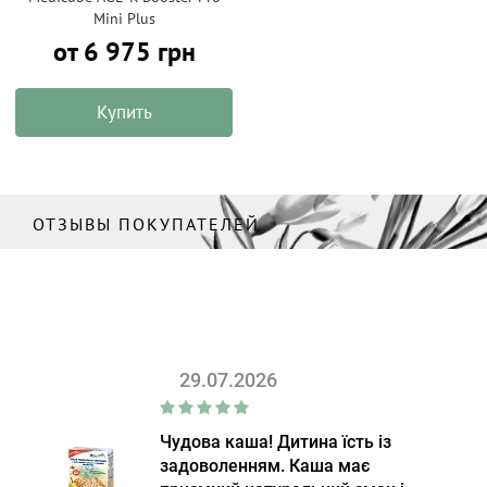
Mini Plus
от 6 975 грн
Купить
ОТЗЫВЫ ПОКУПАТЕЛЕЙ
29.07.2026
Чудова каша! Дитина їсть із
задоволенням. Каша має