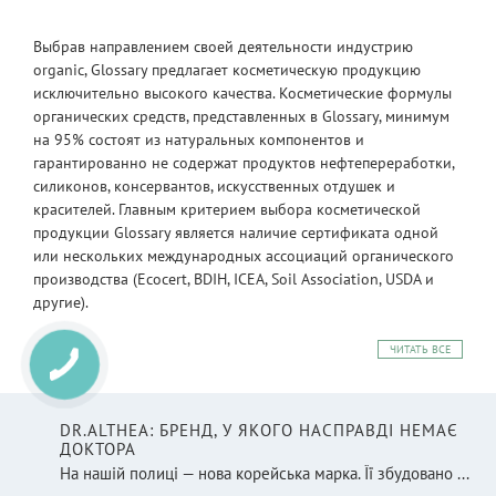
Выбрав направлением своей деятельности индустрию
organic, Glossary предлагает косметическую продукцию
исключительно высокого качества. Косметические формулы
органических средств, представленных в Glossary, минимум
на 95% состоят из натуральных компонентов и
гарантированно не содержат продуктов нефтепереработки,
силиконов, консервантов, искусственных отдушек и
красителей. Главным критерием выбора косметической
продукции Glossary является наличие сертификата одной
или нескольких международных ассоциаций органического
производства (Ecocert, BDIH, ICEA, Soil Association, USDA и
другие).
ЧИТАТЬ ВСЕ
DR.ALTHEA: БРЕНД, У ЯКОГО НАСПРАВДІ НЕМАЄ
ДОКТОРА
На нашій полиці — нова корейська марка. Її збудовано ...