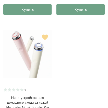
Купить
Купить
0
Мини-устройство для
домашнего ухода за кожей
Medicube AGE-R Booster Pro