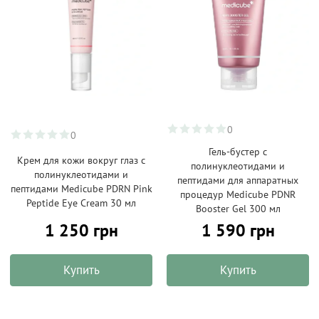
0
0
Гель-бустер с
Крем для кожи вокруг глаз с
полинуклеотидами и
полинуклеотидами и
пептидами для аппаратных
пептидами Medicube PDRN Pink
процедур Medicube PDNR
Peptide Eye Cream 30 мл
Booster Gel 300 мл
1 250 грн
1 590 грн
Купить
Купить