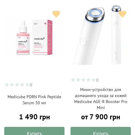
0
0
Мини-устройство для
домашнего ухода за кожей
Medicube PDRN Pink Peptide
Medicube AGE-R Booster Pro
Serum 30 мл
Mini
1 490 грн
от 7 900 грн
Купить
Купить