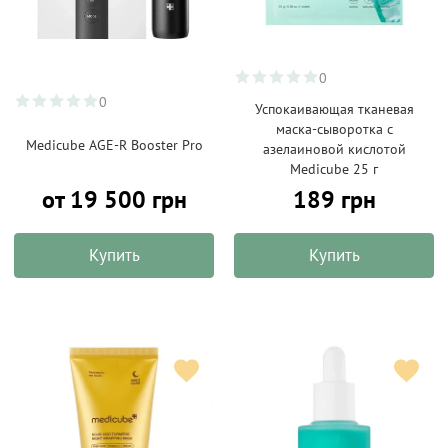
0
0
Успокаивающая тканевая
маска-сыворотка с
Medicube AGE-R Booster Pro
азелаиновой кислотой
Medicube 25 г
от 19 500 грн
189 грн
Купить
Купить