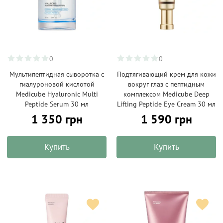
0
0
Мультипептидная сыворотка с
Подтягивающий крем для кожи
гиалуроновой кислотой
вокруг глаз с пептидным
Medicube Hyaluronic Multi
комплексом Medicube Deep
Peptide Serum 30 мл
Lifting Peptide Eye Cream 30 мл
1 350 грн
1 590 грн
Купить
Купить