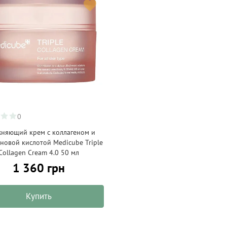
0
жняющий крем с коллагеном и
новой кислотой Medicube Triple
Collagen Cream 4.0 50 мл
1 360 грн
Купить