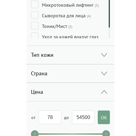
Микротоковый лифтинг
(5)
Сыворотка для лица
(4)
Тоник/Мист
(3)
Уход за кожей вокруг глаз
(2)
Тип кожи
Страна
Цена
от
до