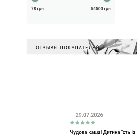
78
грн
54500
грн
ОТЗЫВЫ ПОКУПАТЕЛЕЙ
29.07.2026
Чудова каша! Дитина їсть із