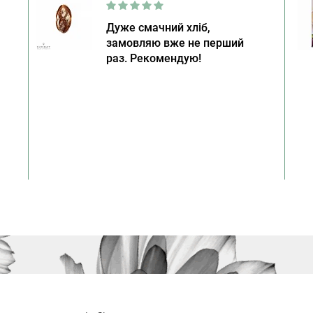
Дуже смачний хліб,
замовляю вже не перший
раз. Рекомендую!