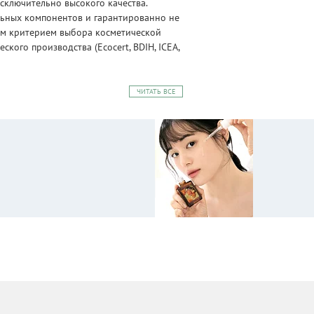
сключительно высокого качества.
альных компонентов и гарантированно не
ным критерием выбора косметической
ого производства (Ecocert, BDIH, ICEA,
ЧИТАТЬ ВСЕ