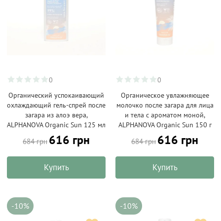
0
0
Органический успокаивающий
Органическое увлажняющее
охлаждающий гель-спрей после
молочко после загара для лица
загара из алоэ вера,
и тела с ароматом моной,
ALPHANOVA Organic Sun 125 мл
ALPHANOVA Organic Sun 150 г
616 грн
616 грн
684 грн
684 грн
Купить
Купить
-10%
-10%