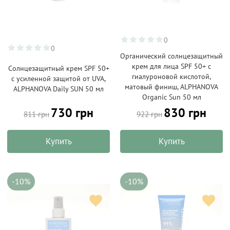
0
0
Органический солнцезащитный
крем для лица SPF 50+ с
Солнцезащитный крем SPF 50+
гиалуроновой кислотой,
с усиленной защитой от UVA,
матовый финиш, ALPHANOVA
ALPHANOVA Daily SUN 50 мл
Organic Sun 50 мл
730 грн
830 грн
811 грн
922 грн
Купить
Купить
-10%
-10%