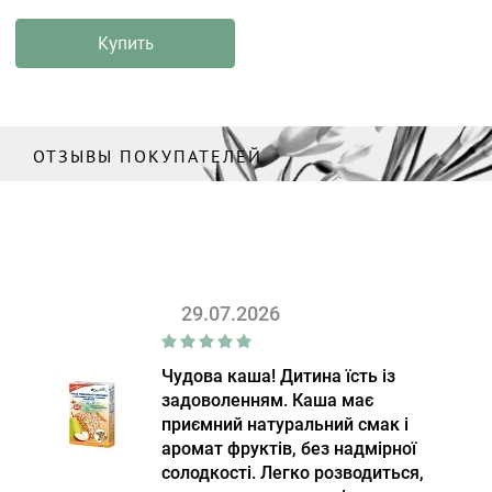
Купить
ОТЗЫВЫ ПОКУПАТЕЛЕЙ
29.07.2026
Чудова каша! Дитина їсть із
задоволенням. Каша має
приємний натуральний смак і
аромат фруктів, без надмірної
солодкості. Легко розводиться,