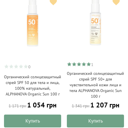
1
0
Органический солнцезащитный
Органический солнцезащитный
спрей SPF 50+ для
спрей SPF 50 для тела и лица,
чувствительной кожи лица и
100% натуральный,
тела ALPHANOVA Organic Sun
ALPHANOVA Organic Sun 100 г
100 г
1 054 грн
1 207 грн
1 171 грн
1 341 грн
Купить
Купить