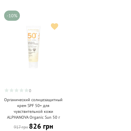
-10%
0
Органический солнцезащитный
крем SPF 50+ для
чувствительной кожи
ALPHANOVA Organic Sun 50 г
826 грн
917 грн