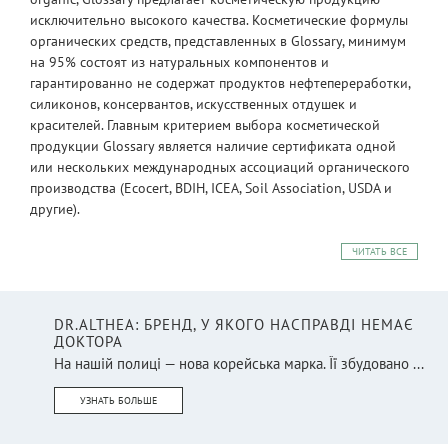
исключительно высокого качества. Косметические формулы
органических средств, представленных в Glossary, минимум
на 95% состоят из натуральных компонентов и
гарантированно не содержат продуктов нефтепереработки,
силиконов, консервантов, искусственных отдушек и
красителей. Главным критерием выбора косметической
продукции Glossary является наличие сертификата одной
или нескольких международных ассоциаций органического
производства (Ecocert, BDIH, ICEA, Soil Association, USDA и
другие).
ЧИТАТЬ ВСЕ
DR.ALTHEA: БРЕНД, У ЯКОГО НАСПРАВДІ НЕМАЄ
ДОКТОРА
На нашій полиці — нова корейська марка. Її збудовано ...
УЗНАТЬ БОЛЬШЕ