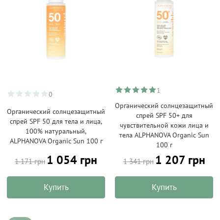
1
0
Органический солнцезащитный
Органический солнцезащитный
спрей SPF 50+ для
спрей SPF 50 для тела и лица,
чувствительной кожи лица и
100% натуральный,
тела ALPHANOVA Organic Sun
ALPHANOVA Organic Sun 100 г
100 г
1 054 грн
1 207 грн
1 171 грн
1 341 грн
Купить
Купить