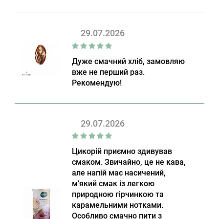
29.07.2026
Дуже смачний хліб, замовляю
вже не перший раз.
Рекомендую!
29.07.2026
Цикорій приємно здивував
смаком. Звичайно, це не кава,
але напій має насичений,
м'який смак із легкою
природною гірчинкою та
карамельними нотками.
Особливо смачно пити з