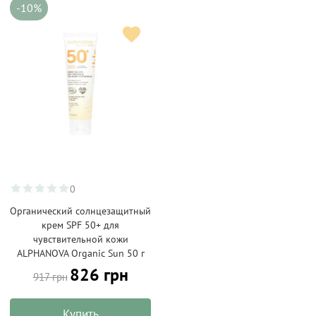
-10%
0
Органический солнцезащитный
крем SPF 50+ для
чувствительной кожи
ALPHANOVA Organic Sun 50 г
826 грн
917 грн
Купить