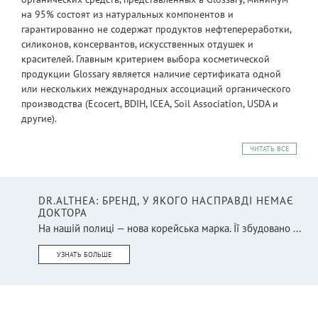
на 95% состоят из натуральных компонентов и
гарантированно не содержат продуктов нефтепереработки,
силиконов, консервантов, искусственных отдушек и
красителей. Главным критерием выбора косметической
продукции Glossary является наличие сертификата одной
или нескольких международных ассоциаций органического
производства (Ecocert, BDIH, ICEA, Soil Association, USDA и
другие).
ЧИТАТЬ ВСЕ
DR.ALTHEA: БРЕНД, У ЯКОГО НАСПРАВДІ НЕМАЄ
ДОКТОРА
На нашій полиці — нова корейська марка. Її збудовано ...
УЗНАТЬ БОЛЬШЕ