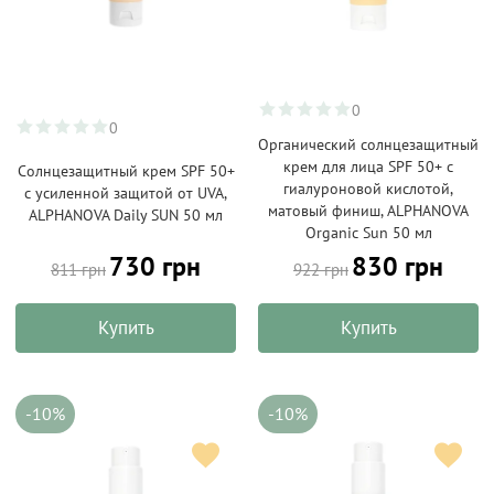
0
0
Органический солнцезащитный
крем для лица SPF 50+ с
Солнцезащитный крем SPF 50+
гиалуроновой кислотой,
с усиленной защитой от UVA,
матовый финиш, ALPHANOVA
ALPHANOVA Daily SUN 50 мл
Organic Sun 50 мл
730 грн
830 грн
811 грн
922 грн
Купить
Купить
-10%
-10%