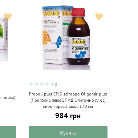
0
Propoli plus EPID sciroppo Oligomir plus
(черника)
(Прополис плюс ЕПИД Олигомир плюс)
сироп Specchiasol, 170 мл
984 грн
Купить