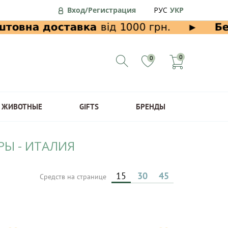
Вход/Регистрация
РУС
УКР
0
0
ЖИВОТНЫЕ
GIFTS
БРЕНДЫ
РЫ - ИТАЛИЯ
15
30
45
Средств на странице