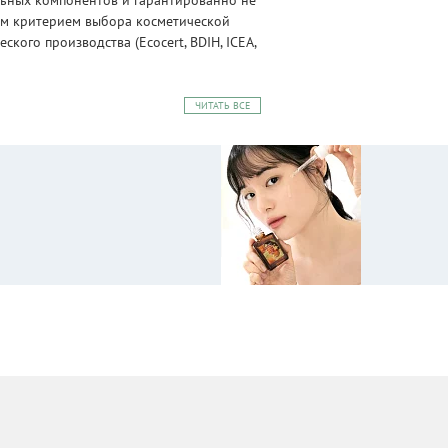
альных компонентов и гарантированно не
ным критерием выбора косметической
ого производства (Ecocert, BDIH, ICEA,
ЧИТАТЬ ВСЕ