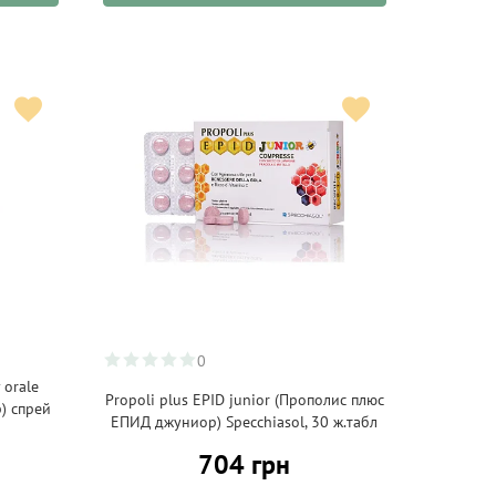
0
 orale
Propoli plus EPID junior (Прополис плюс
) спрей
ЕПИД джуниор) Specchiasol, 30 ж.табл
704 грн