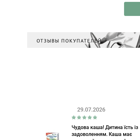
ОТЗЫВЫ ПОКУПАТЕЛЕЙ
29.07.2026
Чудова каша! Дитина їсть із
задоволенням. Каша має