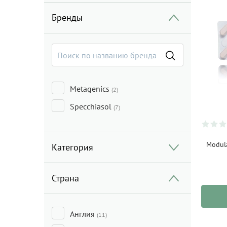
Бренды
Metagenics
(2)
Specchiasol
(7)
Modul
Категория
Страна
Англия
(11)