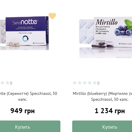
0
0
tte (Серенотте) Specchiasol, 30
Mirtillo (blueberry) (Миртилло 
капс.
Specchiasol, 30 капс.
949 грн
1 234 грн
Купить
Купить