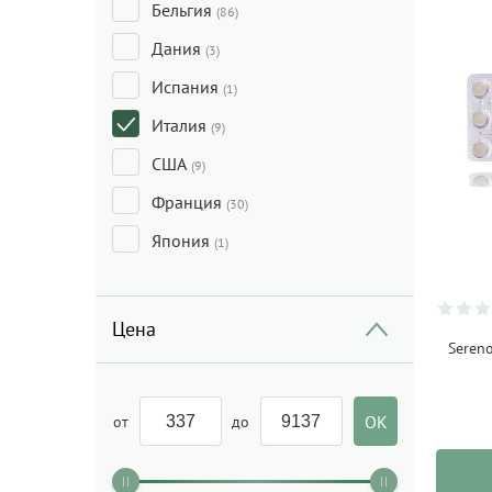
Бельгия
(86)
Дания
(3)
Испания
(1)
Италия
(9)
США
(9)
Франция
(30)
Япония
(1)
Цена
Sereno
от
до