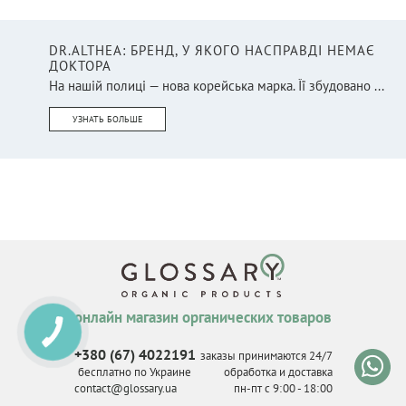
DR.ALTHEA: БРЕНД, У ЯКОГО НАСПРАВДІ НЕМАЄ
ДОКТОРА
На нашій полиці — нова корейська марка. Її збудовано ...
УЗНАТЬ БОЛЬШЕ
онлайн магазин органических товаров
КНОПКА
СВЯЗИ
+380 (67) 4022191
заказы принимаются 24/7
бесплатно по Украине
обработка и доставка
contact@glossary.ua
пн-пт с 9
:
00 - 18
:
00