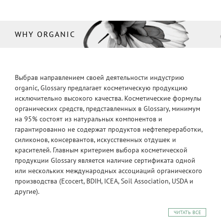
WHY ORGANIC
Выбрав направлением своей деятельности индустрию
organic, Glossary предлагает косметическую продукцию
исключительно высокого качества. Косметические формулы
органических средств, представленных в Glossary, минимум
на 95% состоят из натуральных компонентов и
гарантированно не содержат продуктов нефтепереработки,
силиконов, консервантов, искусственных отдушек и
красителей. Главным критерием выбора косметической
продукции Glossary является наличие сертификата одной
или нескольких международных ассоциаций органического
производства (Ecocert, BDIH, ICEA, Soil Association, USDA и
другие).
ЧИТАТЬ ВСЕ