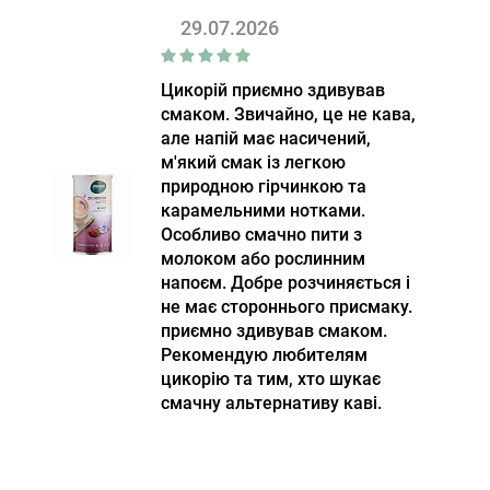
29.07.2026
Цикорій приємно здивував
смаком. Звичайно, це не кава,
але напій має насичений,
м'який смак із легкою
природною гірчинкою та
карамельними нотками.
Особливо смачно пити з
молоком або рослинним
напоєм. Добре розчиняється і
не має стороннього присмаку.
приємно здивував смаком.
Рекомендую любителям
цикорію та тим, хто шукає
смачну альтернативу каві.