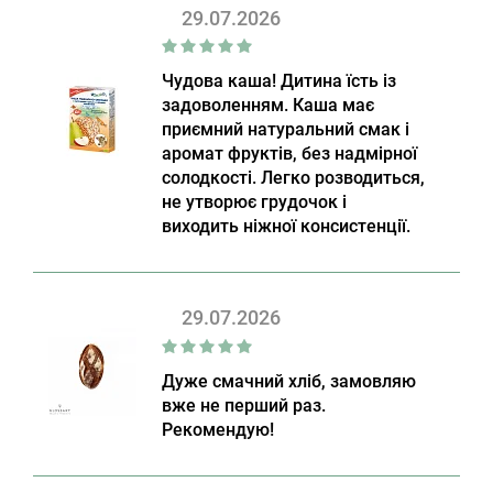
29.07.2026
Чудова каша! Дитина їсть із
задоволенням. Каша має
приємний натуральний смак і
аромат фруктів, без надмірної
солодкості. Легко розводиться,
не утворює грудочок і
виходить ніжної консистенції.
29.07.2026
Дуже смачний хліб, замовляю
вже не перший раз.
Рекомендую!