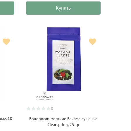
Купить
0
ые, 10
Водоросли морские Вакаме сушеные
Clearspring, 25 гр