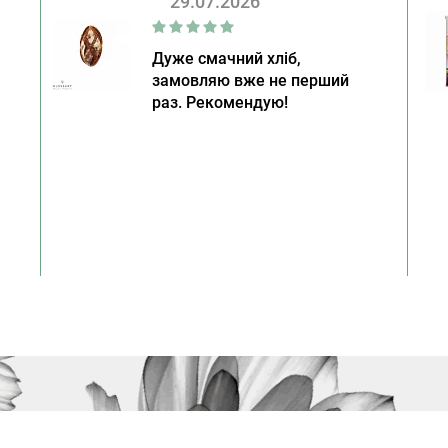
29.07.2026
Дуже смачний хліб,
замовляю вже не перший
раз. Рекомендую!