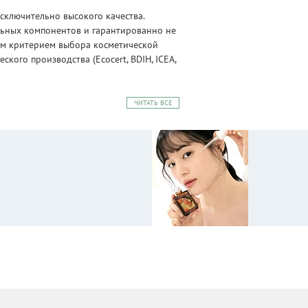
сключительно высокого качества.
альных компонентов и гарантированно не
ным критерием выбора косметической
ого производства (Ecocert, BDIH, ICEA,
ЧИТАТЬ ВСЕ