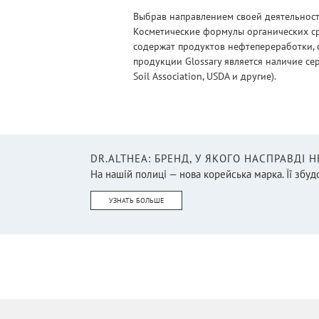
Выбрав направлением своей деятельности
Косметические формулы органических ср
содержат продуктов нефтепереработки, 
продукции Glossary является наличие се
Soil Association, USDA и другие).
DR.ALTHEA: БРЕНД, У ЯКОГО НАСПРАВДІ 
На нашій полиці — нова корейська марка. Її збудо
УЗНАТЬ БОЛЬШЕ