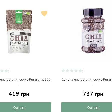
0
0
чиа органические Purasana, 200
Семена чиа органические Puras
г
г
419 грн
737 грн
Купить
Купить