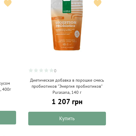
0
Диетическая добавка в порошке смесь
кусом
пробиотиков "Энергия пробиотиков"
, 400г
Purasana, 140 г
1 207 грн
Купить