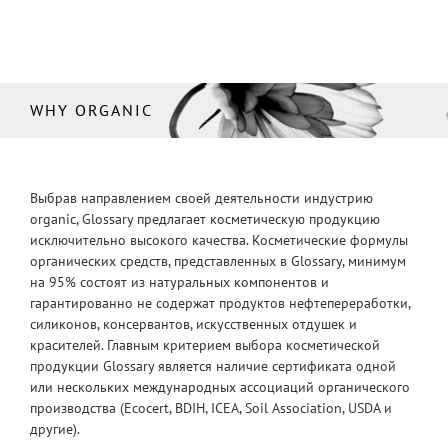
WHY ORGANIC
Выбрав направлением своей деятельности индустрию
organic, Glossary предлагает косметическую продукцию
исключительно высокого качества. Косметические формулы
органических средств, представленных в Glossary, минимум
на 95% состоят из натуральных компонентов и
гарантированно не содержат продуктов нефтепереработки,
силиконов, консервантов, искусственных отдушек и
красителей. Главным критерием выбора косметической
продукции Glossary является наличие сертификата одной
или нескольких международных ассоциаций органического
производства (Ecocert, BDIH, ICEA, Soil Association, USDA и
другие).