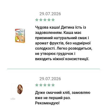
29.07.2026
Чудова каша! Дитина їсть із
задоволенням. Каша має
приємний натуральний смак і
аромат фруктів, без надмірної
солодкості. Легко розводиться,
не утворює грудочок і
виходить ніжної консистенції.
29.07.2026
Дуже смачний хліб, замовляю
вже не перший раз.
Рекомендую!