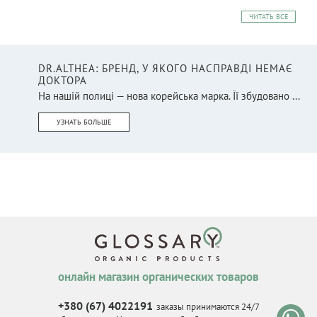
ЧИТАТЬ ВСЕ
DR.ALTHEA: БРЕНД, У ЯКОГО НАСПРАВДІ НЕМАЄ
ДОКТОРА
На нашій полиці — нова корейська марка. Її збудовано ...
УЗНАТЬ БОЛЬШЕ
онлайн магазин органических товаров
+380 (67) 4022191
заказы принимаются 24/7