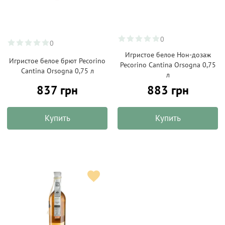
0
0
Игристое белое Нон-дозаж
Игристое белое брют Pecorino
Pecorino Cantina Orsogna 0,75
Cantina Orsogna 0,75 л
л
837 грн
883 грн
Купить
Купить