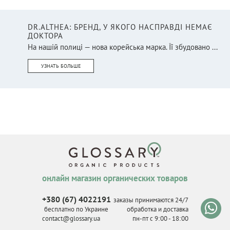
DR.ALTHEA: БРЕНД, У ЯКОГО НАСПРАВДІ НЕМАЄ
ДОКТОРА
На нашій полиці — нова корейська марка. Її збудовано ...
УЗНАТЬ БОЛЬШЕ
онлайн магазин органических товаров
+380 (67) 4022191
заказы принимаются 24/7
бесплатно по Украине
обработка и доставка
contact@glossary.ua
пн-пт с 9
:
00 - 18
:
00