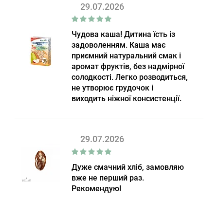
29.07.2026
Чудова каша! Дитина їсть із
задоволенням. Каша має
приємний натуральний смак і
аромат фруктів, без надмірної
солодкості. Легко розводиться,
не утворює грудочок і
виходить ніжної консистенції.
29.07.2026
Дуже смачний хліб, замовляю
вже не перший раз.
Рекомендую!