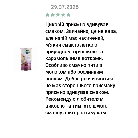
29.07.2026
Цикорій приємно здивував
смаком. Звичайно, це не кава,
але напій має насичений,
м'який смак із легкою
природною гірчинкою та
карамельними нотками.
Особливо смачно пити з
молоком або рослинним
напоєм. Добре розчиняється і
не має стороннього присмаку.
приємно здивував смаком.
Рекомендую любителям
цикорію та тим, хто шукає
смачну альтернативу каві.