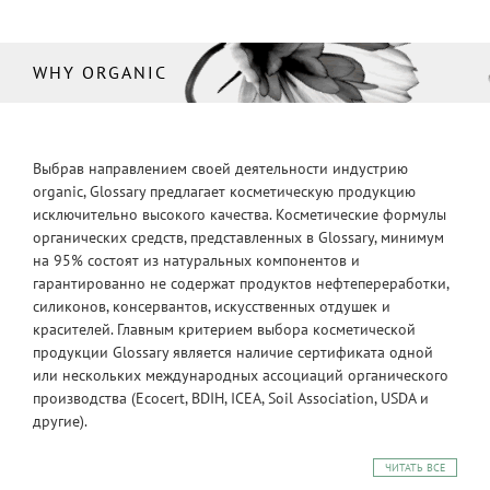
WHY ORGANIC
Выбрав направлением своей деятельности индустрию
organic, Glossary предлагает косметическую продукцию
исключительно высокого качества. Косметические формулы
органических средств, представленных в Glossary, минимум
на 95% состоят из натуральных компонентов и
гарантированно не содержат продуктов нефтепереработки,
силиконов, консервантов, искусственных отдушек и
красителей. Главным критерием выбора косметической
продукции Glossary является наличие сертификата одной
или нескольких международных ассоциаций органического
производства (Ecocert, BDIH, ICEA, Soil Association, USDA и
другие).
ЧИТАТЬ ВСЕ