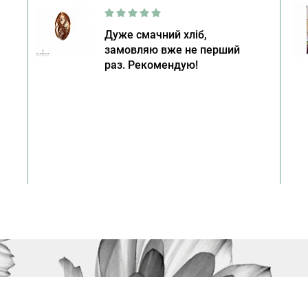
Дуже смачний хліб,
замовляю вже не перший
раз. Рекомендую!