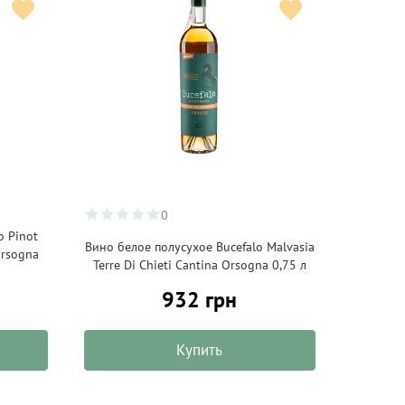
0
o Pinot
Вино белое полусухое Bucefalo Malvasia
Orsogna
Terre Di Chieti Cantina Orsogna 0,75 л
932 грн
Купить