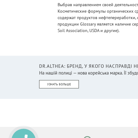
Выбрав направлением своей деятельности
Косметические формулы органических ср
содержат продуктов нефтепереработки, 
продукции Glossary является наличие се
Soil Association, USDA и другие).
DR.ALTHEA: БРЕНД, У ЯКОГО НАСПРАВДІ 
На нашій полиці — нова корейська марка. Її збудо
УЗНАТЬ БОЛЬШЕ