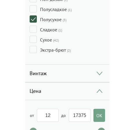
Полусладкое
(1)
Полусухое
(3)
Сладкое
(1)
Сухое
(42)
Экстра-брют
(2)
Винтаж
Цена
от
до