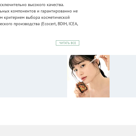
сключительно высокого качества.
альных компонентов и гарантированно не
ным критерием выбора косметической
ого производства (Ecocert, BDIH, ICEA,
ЧИТАТЬ ВСЕ