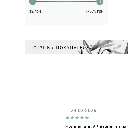
12
грн
17375
грн
ОТЗЫВЫ ПОКУПАТЕЛЕЙ
29.07.2026
Чудова каша! Дитина їсть із