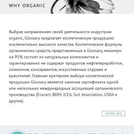
WHY ORGANIC
Выбрав направлением своей деятельности индустрию
organic, Glossary предлагает косметическую продукцию
исключительно высокого качества. Косметические формулы
органических средств, представленных в Glossary, минимум
на 95% состоят из натуральных компонентов и
гарантированно не содержат продуктов нефтепереработки,
силиконов, консервантов, искусственных отдушек и
красителей. Главным критерием выбора косметической
продукции Glossary является наличие сертификата одной
или нескольких международных ассоциаций органического
производства (Ecocert, BDIH, ICEA, Soil Association, USDA и
другие).
ЧИТАТЬ ВСЕ