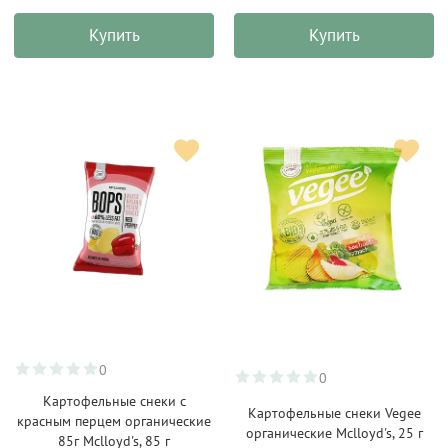
Купить
Купить
0
0
Картофельные снеки с
Картофельные снеки Vegee
красным перцем органические
органические Mclloyd's, 25 г
85г Mclloyd's, 85 г