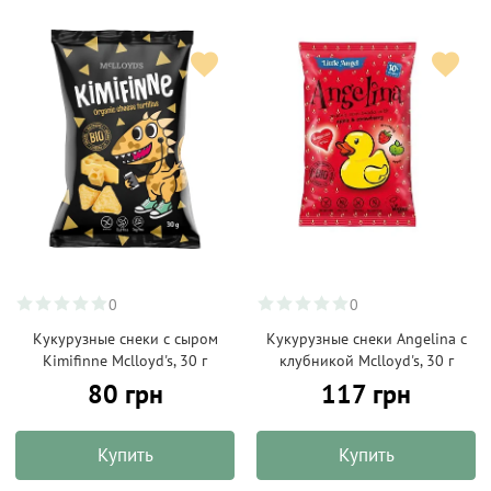
0
0
Кукурузные снеки с сыром
Кукурузные снеки Angelina с
Kimifinne Mclloyd's, 30 г
клубникой Mclloyd's, 30 г
80 грн
117 грн
Купить
Купить