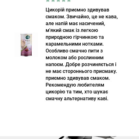
Цикорій приємно здивував
смаком. Звичайно, це не кава,
але напій має насичений,
м'який смак із легкою
природною гірчинкою та
карамельними нотками.
Особливо смачно пити з
молоком або рослинним
напоєм. Добре розчиняється і
не має стороннього присмаку.
приємно здивував смаком.
Рекомендую любителям
цикорію та тим, хто шукає
смачну альтернативу каві.