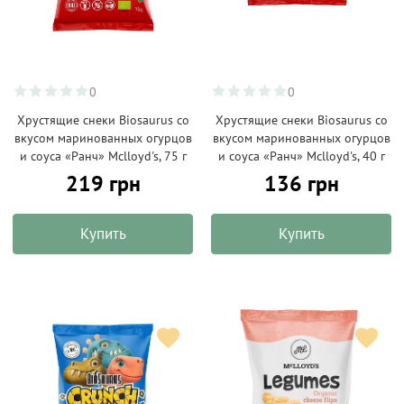
0
0
Хрустящие снеки Biosaurus со
Хрустящие снеки Biosaurus со
вкусом маринованных огурцов
вкусом маринованных огурцов
и соуса «Ранч» Mclloyd's, 75 г
и соуса «Ранч» Mclloyd's, 40 г
219 грн
136 грн
Купить
Купить