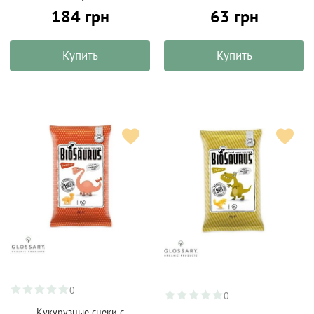
184 грн
63 грн
Купить
Купить
0
0
Кукурузные снеки с