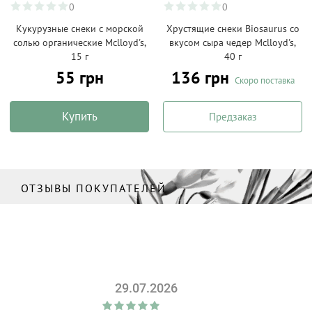
0
0
Кукурузные снеки с морской
Хрустящие снеки Biosaurus со
солью органические Mclloyd's,
вкусом сыра чедер Mclloyd's,
15 г
40 г
55 грн
136 грн
Скоро поставка
Купить
Предзаказ
ОТЗЫВЫ ПОКУПАТЕЛЕЙ
29.07.2026