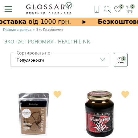
0
0
Главная страница
Эко Гастрономия
ЭКО ГАСТРОНОМИЯ - HEALTH LINK
Сортировать по
1