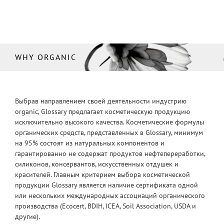
WHY ORGANIC
Выбрав направлением своей деятельности индустрию
organic, Glossary предлагает косметическую продукцию
исключительно высокого качества. Косметические формулы
органических средств, представленных в Glossary, минимум
на 95% состоят из натуральных компонентов и
гарантированно не содержат продуктов нефтепереработки,
силиконов, консервантов, искусственных отдушек и
красителей. Главным критерием выбора косметической
продукции Glossary является наличие сертификата одной
или нескольких международных ассоциаций органического
производства (Ecocert, BDIH, ICEA, Soil Association, USDA и
другие).