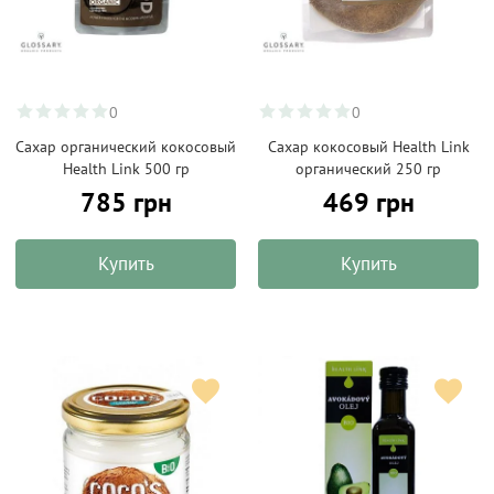
0
0
Сахар органический кокосовый
Сахар кокосовый Health Link
Health Link 500 гр
органический 250 гр
785 грн
469 грн
Купить
Купить