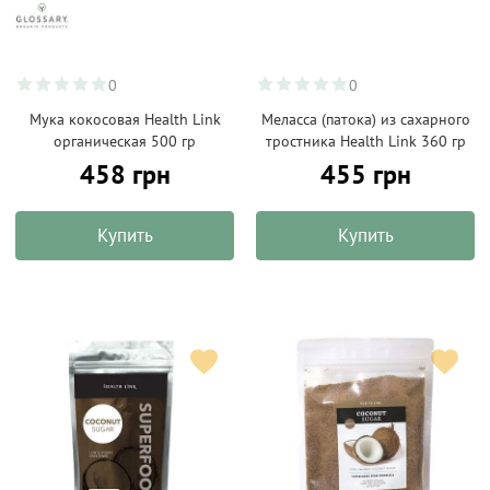
0
0
Мука кокосовая Health Link
Меласса (патока) из сахарного
органическая 500 гр
тростника Health Link 360 гр
458 грн
455 грн
Купить
Купить