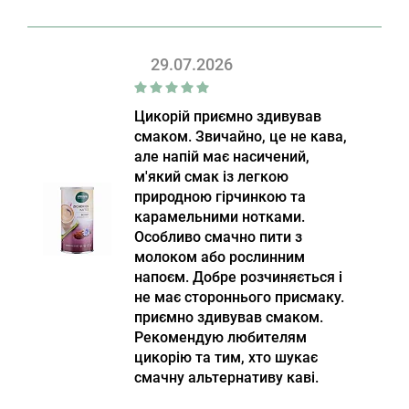
29.07.2026
Цикорій приємно здивував
смаком. Звичайно, це не кава,
але напій має насичений,
м'який смак із легкою
природною гірчинкою та
карамельними нотками.
Особливо смачно пити з
молоком або рослинним
напоєм. Добре розчиняється і
не має стороннього присмаку.
приємно здивував смаком.
Рекомендую любителям
цикорію та тим, хто шукає
смачну альтернативу каві.