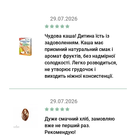
29.07.2026
Чудова каша! Дитина їсть із
задоволенням. Каша має
приємний натуральний смак і
аромат фруктів, без надмірної
солодкості. Легко розводиться,
не утворює грудочок і
виходить ніжної консистенції.
29.07.2026
Дуже смачний хліб, замовляю
вже не перший раз.
Рекомендую!