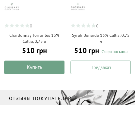
0
0
Chardonnay Torrontes 13%
Syrah Bonarda 13% Callia, 0,75
Callia, 0,75 л
л
510 грн
510 грн
Скоро поставка
Купить
Предзаказ
ОТЗЫВЫ ПОКУПАТЕЛЕЙ