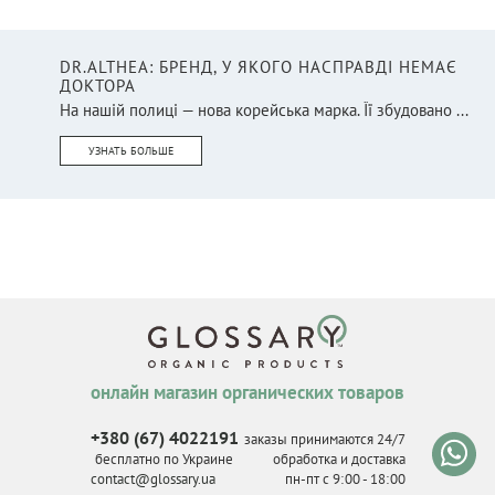
DR.ALTHEA: БРЕНД, У ЯКОГО НАСПРАВДІ НЕМАЄ
ДОКТОРА
На нашій полиці — нова корейська марка. Її збудовано ...
УЗНАТЬ БОЛЬШЕ
онлайн магазин органических товаров
+380 (67) 4022191
заказы принимаются 24/7
бесплатно по Украине
обработка и доставка
contact@glossary.ua
пн-пт с 9
:
00 - 18
:
00