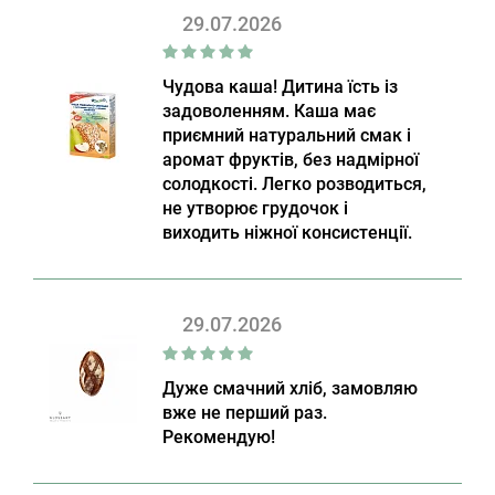
29.07.2026
Чудова каша! Дитина їсть із
задоволенням. Каша має
приємний натуральний смак і
аромат фруктів, без надмірної
солодкості. Легко розводиться,
не утворює грудочок і
виходить ніжної консистенції.
29.07.2026
Дуже смачний хліб, замовляю
вже не перший раз.
Рекомендую!