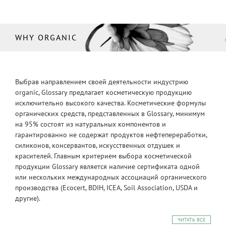
WHY ORGANIC
Выбрав направлением своей деятельности индустрию
organic, Glossary предлагает косметическую продукцию
исключительно высокого качества. Косметические формулы
органических средств, представленных в Glossary, минимум
на 95% состоят из натуральных компонентов и
гарантированно не содержат продуктов нефтепереработки,
силиконов, консервантов, искусственных отдушек и
красителей. Главным критерием выбора косметической
продукции Glossary является наличие сертификата одной
или нескольких международных ассоциаций органического
производства (Ecocert, BDIH, ICEA, Soil Association, USDA и
другие).
ЧИТАТЬ ВСЕ