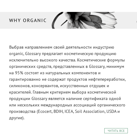
WHY ORGANIC
Выбрав направлением своей деятельности индустрию
organic, Glossary предлагает косметическую продукцию
исключительно высокого качества. Косметические формулы
органических средств, представленных в Glossary, минимум
на 95% состоят из натуральных компонентов и
гарантированно не содержат продуктов нефтепереработки,
силиконов, консервантов, искусственных отдушек и
красителей. Главным критерием выбора косметической
продукции Glossary является наличие сертификата одной
или нескольких международных ассоциаций органического
производства (Ecocert, BDIH, ICEA, Soil Association, USDA и
другие).
ЧИТАТЬ ВСЕ