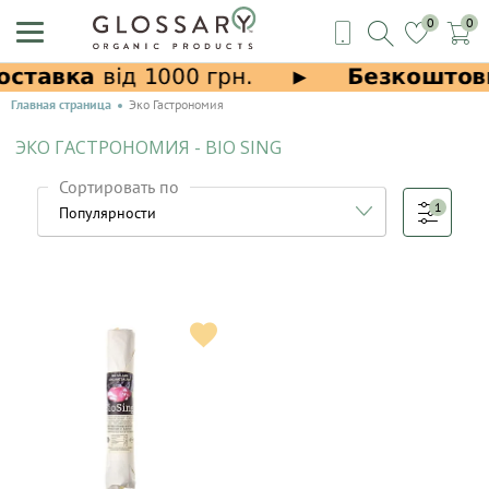
0
0
Главная страница
Эко Гастрономия
ЭКО ГАСТРОНОМИЯ - BIO SING
Сортировать по
1