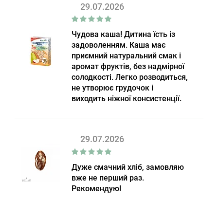
29.07.2026
Чудова каша! Дитина їсть із
задоволенням. Каша має
приємний натуральний смак і
аромат фруктів, без надмірної
солодкості. Легко розводиться,
не утворює грудочок і
виходить ніжної консистенції.
29.07.2026
Дуже смачний хліб, замовляю
вже не перший раз.
Рекомендую!