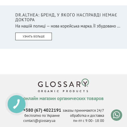
DR.ALTHEA: БРЕНД, У ЯКОГО НАСПРАВДІ НЕМАЄ
ДОКТОРА
На нашій полиці — нова корейська марка. Її збудовано ...
УЗНАТЬ БОЛЬШЕ
онлайн магазин органических товаров
КНОПКА
СВЯЗИ
+380 (67) 4022191
заказы принимаются 24/7
бесплатно по Украине
обработка и доставка
contact@glossary.ua
пн-пт с 9
:
00 - 18
:
00