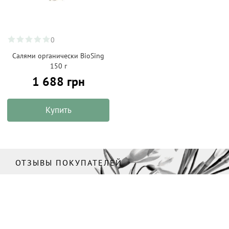
0
Салями органически BioSing
150 г
1 688 грн
Купить
ОТЗЫВЫ ПОКУПАТЕЛЕЙ