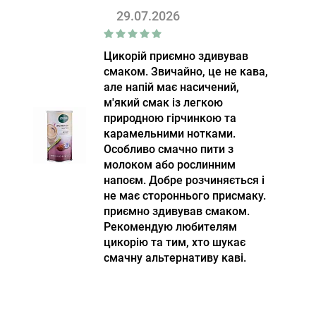
29.07.2026
Цикорій приємно здивував
смаком. Звичайно, це не кава,
але напій має насичений,
м'який смак із легкою
природною гірчинкою та
карамельними нотками.
Особливо смачно пити з
молоком або рослинним
напоєм. Добре розчиняється і
не має стороннього присмаку.
приємно здивував смаком.
Рекомендую любителям
цикорію та тим, хто шукає
смачну альтернативу каві.