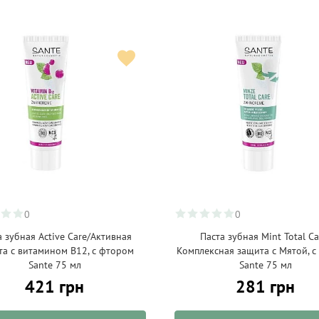
0
0
а зубная Active Care/Активная
Паста зубная Mint Total Ca
та с витамином В12, с фтором
Комплексная защита с Мятой, 
Sante 75 мл
Sante 75 мл
421 грн
281 грн