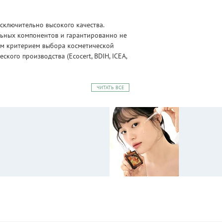
сключительно высокого качества.
альных компонентов и гарантированно не
ным критерием выбора косметической
ого производства (Ecocert, BDIH, ICEA,
ЧИТАТЬ ВСЕ