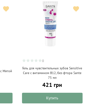
0
Гель для чувствительных зубов Sensitive
 с Мятой
Care с витамином В12, без фтора Sante
75 мл
421 грн
Купить