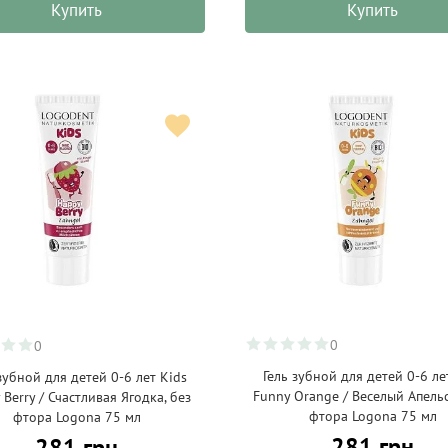
Купить
Купить
0
0
Гель зубной для детей 0-6 ле
зубной для детей 0-6 лет Kids
Funny Orange / Веселый Апельс
 Berry / Счастливая Ягодка, без
фтора Logona 75 мл
фтора Logona 75 мл
281 грн
281 грн