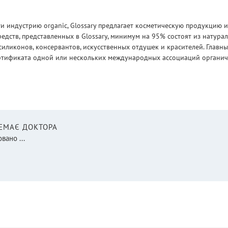
 индустрию organic, Glossary предлагает косметическую продукцию и
едств, представленных в Glossary, минимум на 95% состоят из натур
силиконов, консервантов, искусственных отдушек и красителей. Глав
ртификата одной или нескольких международных ассоциаций органическ
НЕМАЄ ДОКТОРА
вано ...