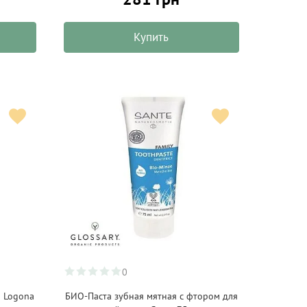
Купить
0
я Logona
БИО-Паста зубная мятная с фтором для