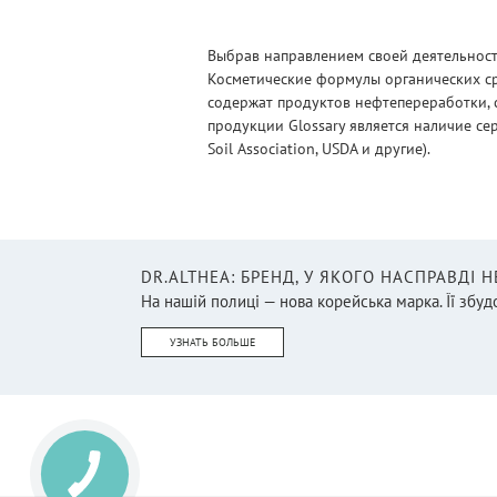
Выбрав направлением своей деятельности
Косметические формулы органических ср
содержат продуктов нефтепереработки, 
продукции Glossary является наличие се
Soil Association, USDA и другие).
DR.ALTHEA: БРЕНД, У ЯКОГО НАСПРАВДІ 
На нашій полиці — нова корейська марка. Її збудо
УЗНАТЬ БОЛЬШЕ