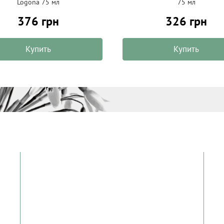
Logona 75 мл
75 мл
376 грн
326 грн
Купить
Купить