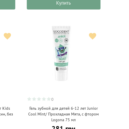
Купить
0
т Kids
Гель зубной для детей 6-12 лет Junior
ин, без
Cool Mint/ Прохладная Мята, с фтором
Logona 75 мл
281 грн