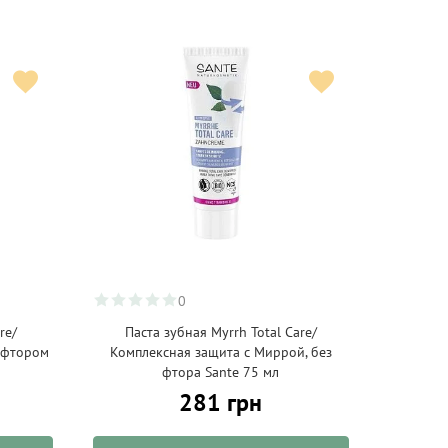
0
re/
Паста зубная Myrrh Total Care/
с фтором
Комплексная защита с Миррой, без
фтора Sante 75 мл
281 грн