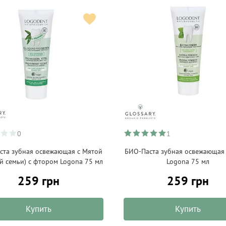
0
1
ста зубная освежающая с Мятой
БИО-Паста зубная освежающая
ей семьи) c фтором Logona 75 мл
Logona 75 мл
259 грн
259 грн
Купить
Купить