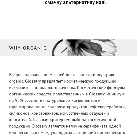
смачну альтернативу каві.
WHY ORGANIC
Выбрав направлением своей деятельности индустрию
organic, Glossary предлагает косметическую продукцию
исключительно высокого качества. Косметические формулы
органических средств, представленных в Glossary, минимум
на 95% состоят из натуральных компонентов и
гарантированно не содержат продуктов нефтепереработки,
силиконов, консервантов, искусственных отдушек и
красителей. Главным критерием выбора косметической
продукции Glossary является наличие сертификата одной
или нескольких международных ассоциаций органического