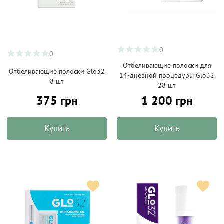
0
0
Отбеливающие полоски для
Отбеливающие полоски Glo32
14-дневной процедуры Glo32
8 шт
28 шт
375 грн
1 200 грн
Купить
Купить