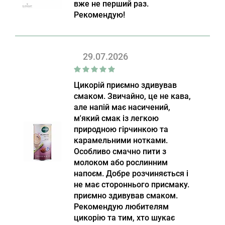
вже не перший раз.
Рекомендую!
29.07.2026
Цикорій приємно здивував
смаком. Звичайно, це не кава,
але напій має насичений,
м'який смак із легкою
природною гірчинкою та
карамельними нотками.
Особливо смачно пити з
молоком або рослинним
напоєм. Добре розчиняється і
не має стороннього присмаку.
приємно здивував смаком.
Рекомендую любителям
цикорію та тим, хто шукає