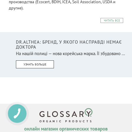
производства (Ecocert, BDIH, ICEA, Soil Association, USDA и
другие).
ЧИТАТЬ ВСЕ
DR.ALTHEA: БРЕНД, У ЯКОГО НАСПРАВДІ НЕМАЄ
ДОКТОРА
На нашій полиці — нова корейська марка. Її збудовано ...
УЗНАТЬ БОЛЬШЕ
онлайн магазин органических товаров