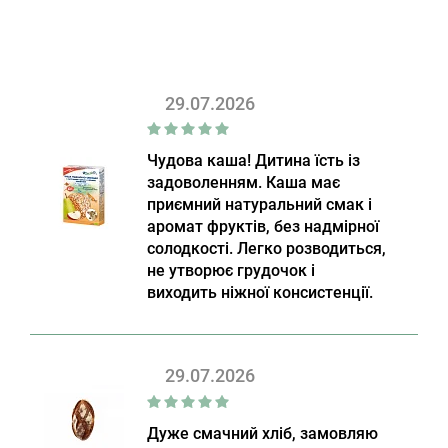
29.07.2026
Чудова каша! Дитина їсть із
задоволенням. Каша має
приємний натуральний смак і
аромат фруктів, без надмірної
солодкості. Легко розводиться,
не утворює грудочок і
виходить ніжної консистенції.
29.07.2026
Дуже смачний хліб, замовляю