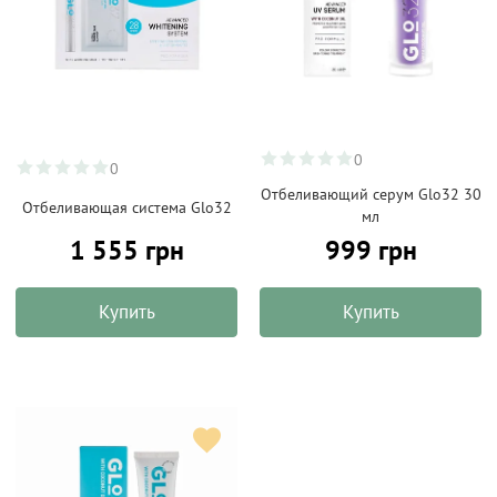
0
0
Отбеливающий серум Glo32 30
Отбеливающая система Glo32
мл
1 555 грн
999 грн
Купить
Купить