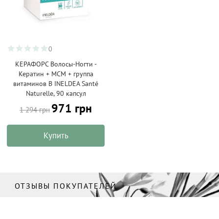
0
КЕРАФОРС Волосы-Ногти -
Кератин + МСМ + группа
витаминов В INELDEA Santé
Naturelle, 90 капсул
971 грн
1 294 грн
Купить
ОТЗЫВЫ ПОКУПАТЕЛЕЙ