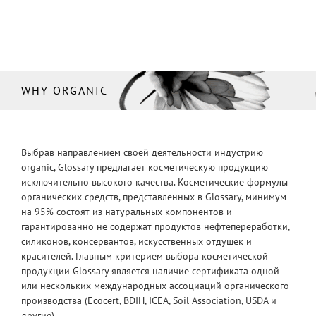
WHY ORGANIC
Выбрав направлением своей деятельности индустрию
organic, Glossary предлагает косметическую продукцию
исключительно высокого качества. Косметические формулы
органических средств, представленных в Glossary, минимум
на 95% состоят из натуральных компонентов и
гарантированно не содержат продуктов нефтепереработки,
силиконов, консервантов, искусственных отдушек и
красителей. Главным критерием выбора косметической
продукции Glossary является наличие сертификата одной
или нескольких международных ассоциаций органического
производства (Ecocert, BDIH, ICEA, Soil Association, USDA и
другие).