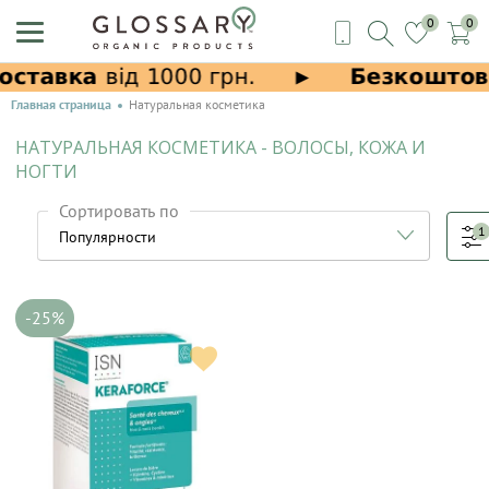
0
0
Главная страница
Натуральная косметика
НАТУРАЛЬНАЯ КОСМЕТИКА - ВОЛОСЫ, КОЖА И
НОГТИ
Сортировать по
1
-25%