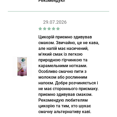
Рекомендую!
29.07.2026
Цикорій приємно здивував
смаком. Звичайно, це не кава,
але напій має насичений,
м'який смак із легкою
природною гірчинкою та
карамельними нотками.
Особливо смачно пити з
молоком або рослинним
напоєм. Добре розчиняється і
не має стороннього присмаку.
приємно здивував смаком.
Рекомендую любителям
цикорію та тим, хто шукає
смачну альтернативу каві.