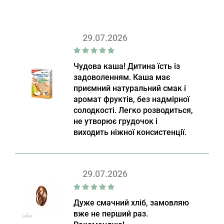
29.07.2026
Чудова каша! Дитина їсть із
задоволенням. Каша має
приємний натуральний смак і
аромат фруктів, без надмірної
солодкості. Легко розводиться,
не утворює грудочок і
виходить ніжної консистенції.
29.07.2026
Дуже смачний хліб, замовляю
вже не перший раз.