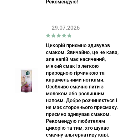
Рекомендую!
29.07.2026
Цикорій приємно здивував
смаком. Звичайно, це не кава,
але напій має насичений,
м'який смак із легкою
природною гірчинкою та
карамельними нотками.
Особливо смачно пити з
молоком або рослинним
напоєм. Добре розчиняється і
не має стороннього присмаку.
приємно здивував смаком.
Рекомендую любителям
цикорію та тим, хто шукає
смачну альтернативу каві.