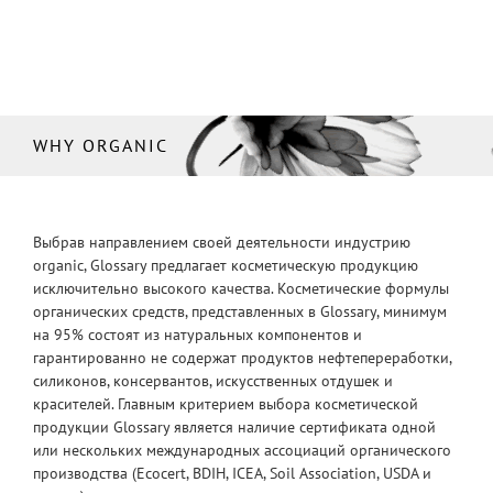
WHY ORGANIC
Выбрав направлением своей деятельности индустрию
organic, Glossary предлагает косметическую продукцию
исключительно высокого качества. Косметические формулы
органических средств, представленных в Glossary, минимум
на 95% состоят из натуральных компонентов и
гарантированно не содержат продуктов нефтепереработки,
силиконов, консервантов, искусственных отдушек и
красителей. Главным критерием выбора косметической
продукции Glossary является наличие сертификата одной
или нескольких международных ассоциаций органического
производства (Ecocert, BDIH, ICEA, Soil Association, USDA и