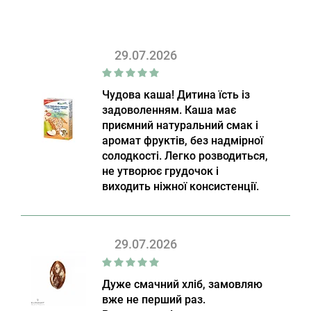
29.07.2026
Чудова каша! Дитина їсть із
задоволенням. Каша має
приємний натуральний смак і
аромат фруктів, без надмірної
солодкості. Легко розводиться,
не утворює грудочок і
виходить ніжної консистенції.
29.07.2026
Дуже смачний хліб, замовляю
вже не перший раз.