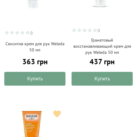
0
0
Гранатовый
Сенситив крем для рук Weleda
восстанавливающий крем для
50 мл
рук Weleda 50 мл
363 грн
437 грн
Купить
Купить