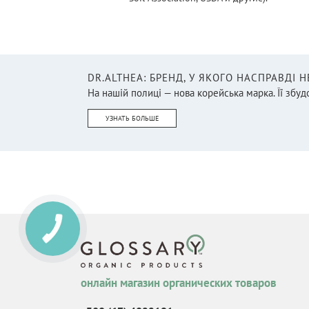
DR.ALTHEA: БРЕНД, У ЯКОГО НАСПРАВДІ 
На нашій полиці — нова корейська марка. Її збудо
УЗНАТЬ БОЛЬШЕ
онлайн магазин органических товаров