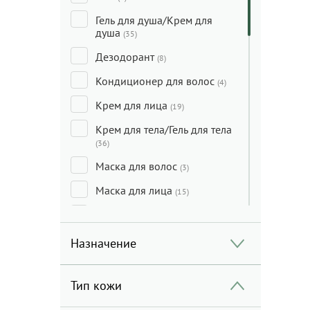
Гель для душа/Крем для
душа
(35)
Дезодорант
(8)
Кондиционер для волос
(4)
Крем для лица
(19)
Крем для тела/Гель для тела
(36)
Маска для волос
(3)
Маска для лица
(15)
Масло
(3)
Мицеллярная вода/
Назначение
Молочко для лица/Средства
для очищения
(17)
Тип кожи
Мыло
(3)