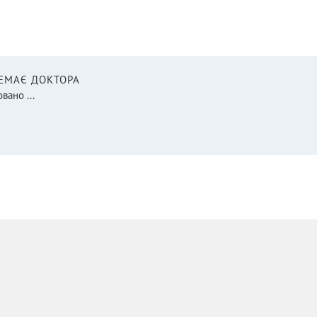
НЕМАЄ ДОКТОРА
вано ...