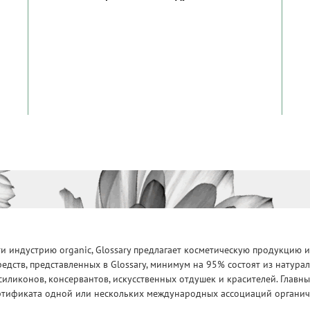
 индустрию organic, Glossary предлагает косметическую продукцию и
едств, представленных в Glossary, минимум на 95% состоят из натур
силиконов, консервантов, искусственных отдушек и красителей. Глав
ртификата одной или нескольких международных ассоциаций органическ