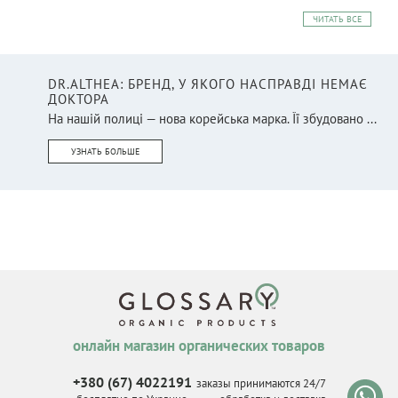
ЧИТАТЬ ВСЕ
DR.ALTHEA: БРЕНД, У ЯКОГО НАСПРАВДІ НЕМАЄ
ДОКТОРА
На нашій полиці — нова корейська марка. Її збудовано ...
УЗНАТЬ БОЛЬШЕ
онлайн магазин органических товаров
+380 (67) 4022191
заказы принимаются 24/7