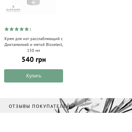
1
Крем для ног расслабляющий с
Диктамелией и мятой Bioselect,
150 мл
540 грн
Купить
ОТЗЫВЫ ПОКУПАТЕЛЕЙ