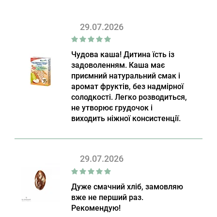
29.07.2026
Чудова каша! Дитина їсть із
задоволенням. Каша має
приємний натуральний смак і
аромат фруктів, без надмірної
солодкості. Легко розводиться,
не утворює грудочок і
виходить ніжної консистенції.
29.07.2026
Дуже смачний хліб, замовляю
вже не перший раз.
Рекомендую!