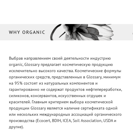
WHY ORGANIC
Выбрав направлением своей деятельности индустрию
organic, Glossary предлагает косметическую продукцию
исключительно высокого качества. Косметические формулы
органических средств, представленных в Glossary, минимум
на 95% состоят из натуральных компонентов и
гарантированно не содержат продуктов нефтепереработки,
силиконов, консервантов, искусственных отдушек и
красителей. Главным критерием выбора косметической
продукции Glossary является наличие сертификата одной
или нескольких международных ассоциаций органического
производства (Ecocert, BDIH, ICEA, Soil Association, USDA и
другие).