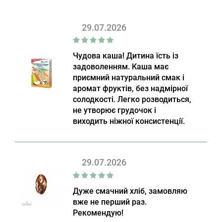
29.07.2026
Чудова каша! Дитина їсть із
задоволенням. Каша має
приємний натуральний смак і
аромат фруктів, без надмірної
солодкості. Легко розводиться,
не утворює грудочок і
виходить ніжної консистенції.
29.07.2026
Дуже смачний хліб, замовляю
вже не перший раз.
Рекомендую!