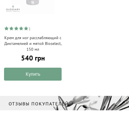
1
Крем для ног расслабляющий с
Диктамелией и мятой Bioselect,
150 мл
540 грн
Купить
ОТЗЫВЫ ПОКУПАТЕЛЕЙ