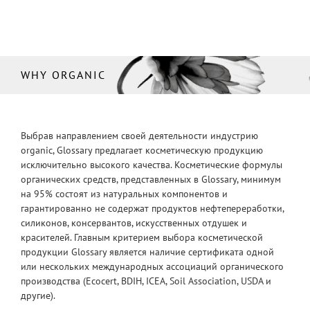
WHY ORGANIC
Выбрав направлением своей деятельности индустрию
organic, Glossary предлагает косметическую продукцию
исключительно высокого качества. Косметические формулы
органических средств, представленных в Glossary, минимум
на 95% состоят из натуральных компонентов и
гарантированно не содержат продуктов нефтепереработки,
силиконов, консервантов, искусственных отдушек и
красителей. Главным критерием выбора косметической
продукции Glossary является наличие сертификата одной
или нескольких международных ассоциаций органического
производства (Ecocert, BDIH, ICEA, Soil Association, USDA и
другие).