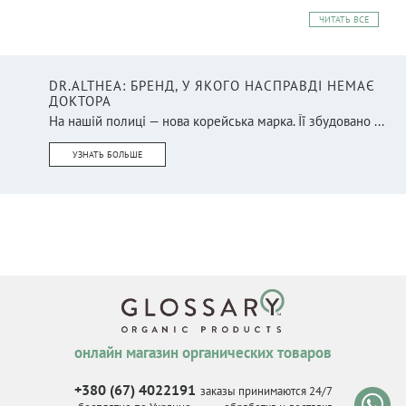
ЧИТАТЬ ВСЕ
DR.ALTHEA: БРЕНД, У ЯКОГО НАСПРАВДІ НЕМАЄ
ДОКТОРА
На нашій полиці — нова корейська марка. Її збудовано ...
УЗНАТЬ БОЛЬШЕ
онлайн магазин органических товаров
+380 (67) 4022191
заказы принимаются 24/7