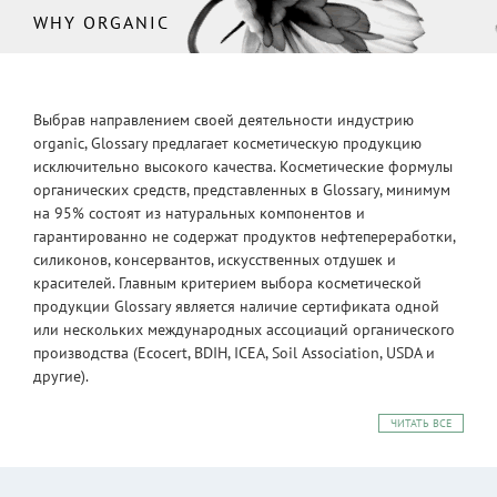
WHY ORGANIC
Выбрав направлением своей деятельности индустрию
organic, Glossary предлагает косметическую продукцию
исключительно высокого качества. Косметические формулы
органических средств, представленных в Glossary, минимум
на 95% состоят из натуральных компонентов и
гарантированно не содержат продуктов нефтепереработки,
силиконов, консервантов, искусственных отдушек и
красителей. Главным критерием выбора косметической
продукции Glossary является наличие сертификата одной
или нескольких международных ассоциаций органического
производства (Ecocert, BDIH, ICEA, Soil Association, USDA и
другие).
ЧИТАТЬ ВСЕ