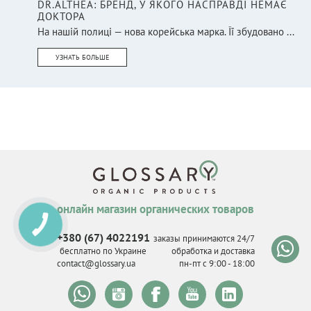
DR.ALTHEA: БРЕНД, У ЯКОГО НАСПРАВДІ НЕМАЄ
ДОКТОРА
На нашій полиці — нова корейська марка. Її збудовано ...
УЗНАТЬ БОЛЬШЕ
онлайн магазин органических товаров
КНОПКА
СВЯЗИ
+380 (67) 4022191
заказы принимаются 24/7
бесплатно по Украине
обработка и доставка
contact@glossary.ua
пн-пт с 9
:
00 - 18
:
00