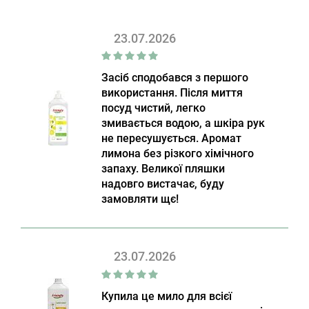
23.07.2026
Засіб сподобався з першого
використання. Після миття
посуд чистий, легко
змивається водою, а шкіра рук
не пересушується. Аромат
лимона без різкого хімічного
запаху. Великої пляшки
надовго вистачає, буду
замовляти щє!
23.07.2026
Купила це мило для всієї