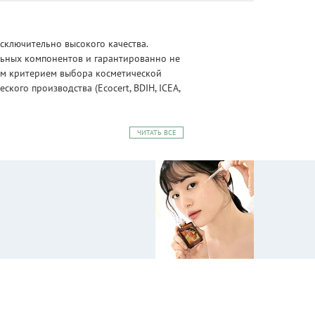
сключительно высокого качества.
альных компонентов и гарантированно не
ным критерием выбора косметической
ого производства (Ecocert, BDIH, ICEA,
ЧИТАТЬ ВСЕ