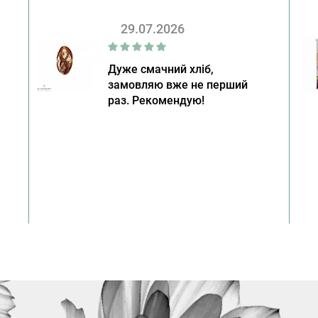
29.07.2026
Дуже смачний хліб,
замовляю вже не перший
раз. Рекомендую!