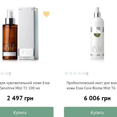
0
0
для чувствительной кожи Esse
Пробиотический мист для все
Sensitive Mist T1 100 мл
кожи Esse Core Biome Mist Т6
2 497 грн
6 006 грн
Купить
Купить