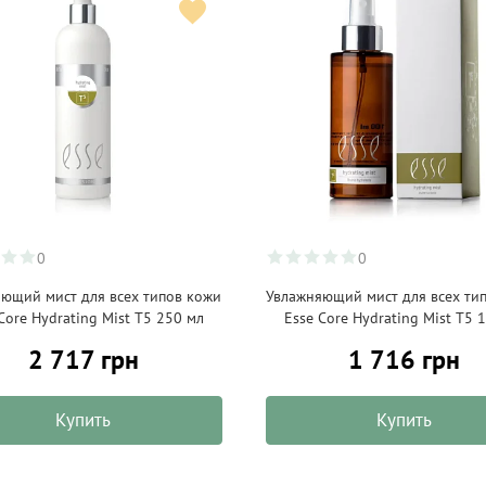
0
0
ющий мист для всех типов кожи
Увлажняющий мист для всех ти
Core Hydrating Mist T5 250 мл
Esse Core Hydrating Mist T5 
2 717 грн
1 716 грн
Купить
Купить