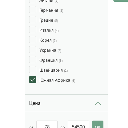
Англия
(2)
Уход за руками
(1)
Германия
(8)
Греция
(5)
Италия
(4)
Корея
(7)
Украина
(7)
Франция
(3)
Швейцария
(2)
Южная Африка
(6)
Цена
от
до