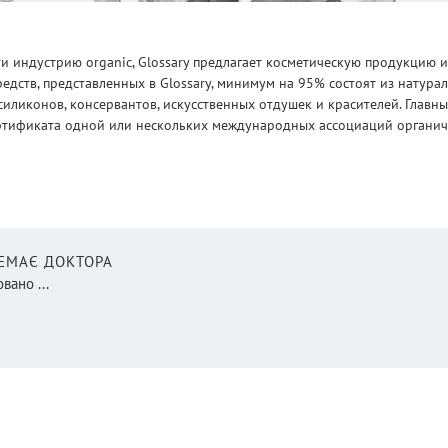
 индустрию organic, Glossary предлагает косметическую продукцию и
едств, представленных в Glossary, минимум на 95% состоят из натур
силиконов, консервантов, искусственных отдушек и красителей. Глав
ртификата одной или нескольких международных ассоциаций органическ
НЕМАЄ ДОКТОРА
вано ...