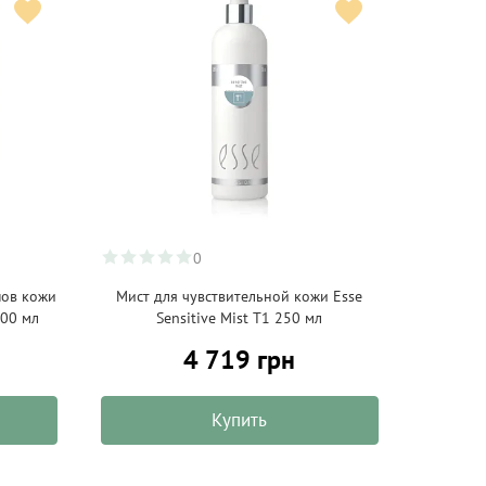
0
пов кожи
Мист для чувствительной кожи Esse
100 мл
Sensitive Mist T1 250 мл
4 719 грн
Купить