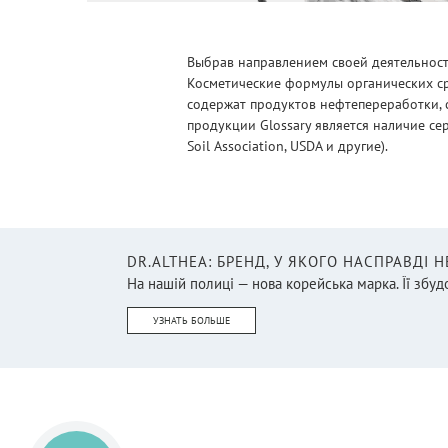
Выбрав направлением своей деятельности
Косметические формулы органических ср
содержат продуктов нефтепереработки, 
продукции Glossary является наличие се
Soil Association, USDA и другие).
DR.ALTHEA: БРЕНД, У ЯКОГО НАСПРАВДІ 
На нашій полиці — нова корейська марка. Її збудо
УЗНАТЬ БОЛЬШЕ