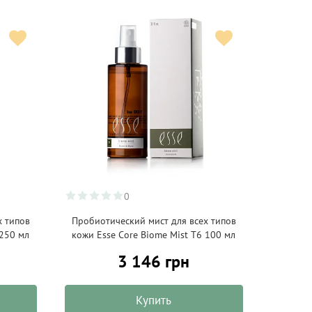
0
х типов
Пробиотический мист для всех типов
 250 мл
кожи Esse Core Biome Mist Т6 100 мл
3 146 грн
Купить