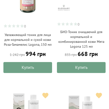
0
0
БИО-Тоник очищаючий для
Увлажняющий тоник для лица
нормальной и
для нормальной и сухой кожи
комбинированной кожи Мята
Роза-Гамамелис Logona, 150 мл
Logona 125 мл
994 грн
668 грн
1 242 грн
835 грн
Купить
Купить