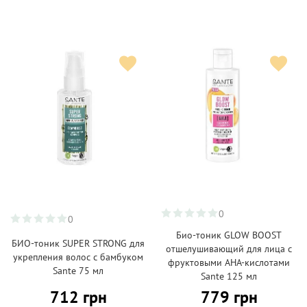
0
0
Био-тоник GLOW BOOST
БИО-тоник SUPER STRONG для
отшелушивающий для лица с
укрепления волос с бамбуком
фруктовыми АНА-кислотами
Sante 75 мл
Sante 125 мл
712 грн
779 грн