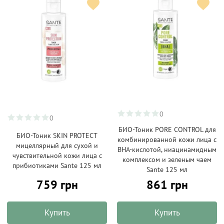
0
0
БИО-Тоник PORE CONTROL для
БИО-Тоник SKIN PROTECT
комбинированной кожи лица с
мицеллярный для сухой и
BHA-кислотой, ниацинамидным
чувствительной кожи лица с
комплексом и зеленым чаем
прибиотиками Sante 125 мл
Sante 125 мл
759 грн
861 грн
Купить
Купить