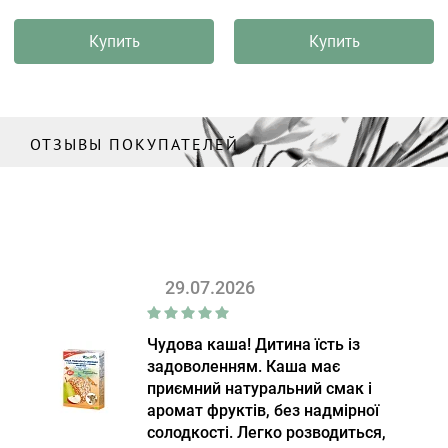
Купить
Купить
ОТЗЫВЫ ПОКУПАТЕЛЕЙ
29.07.2026
Чудова каша! Дитина їсть із
задоволенням. Каша має
приємний натуральний смак і
аромат фруктів, без надмірної
солодкості. Легко розводиться,