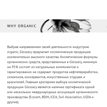
WHY ORGANIC
Выбрав направлением своей деятельности индустрию
organic, Glossary предлагает косметическую продукцию
исключительно высокого качества. Косметические формулы
органических средств, представленных в Glossary, минимум
на 95% состоят из натуральных компонентов и
гарантированно не содержат продуктов нефтепереработки,
силиконов, консервантов, искусственных отдушек и
красителей. Главным критерием выбора косметической
продукции Glossary является наличие сертификата одной
или нескольких международных ассоциаций органического
производства (Ecocert, BDIH, ICEA, Soil Association, USDA и
другие).