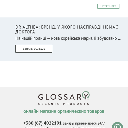
ЧИТАТЬ ВСЕ
DR.ALTHEA: БРЕНД, У ЯКОГО НАСПРАВДІ НЕМАЄ
ДОКТОРА
На нашій полиці — нова корейська марка. Її збудовано ...
УЗНАТЬ БОЛЬШЕ
онлайн магазин органических товаров
+380 (67) 4022191
заказы принимаются 24/7