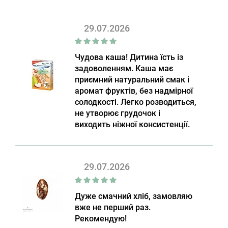
29.07.2026
Чудова каша! Дитина їсть із
задоволенням. Каша має
приємний натуральний смак і
аромат фруктів, без надмірної
солодкості. Легко розводиться,
не утворює грудочок і
виходить ніжної консистенції.
29.07.2026
Дуже смачний хліб, замовляю
вже не перший раз.
Рекомендую!