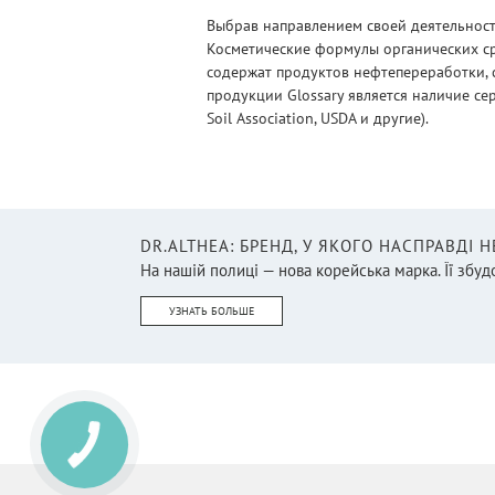
Выбрав направлением своей деятельности
Косметические формулы органических ср
содержат продуктов нефтепереработки, 
продукции Glossary является наличие се
Soil Association, USDA и другие).
DR.ALTHEA: БРЕНД, У ЯКОГО НАСПРАВДІ 
На нашій полиці — нова корейська марка. Її збудо
УЗНАТЬ БОЛЬШЕ