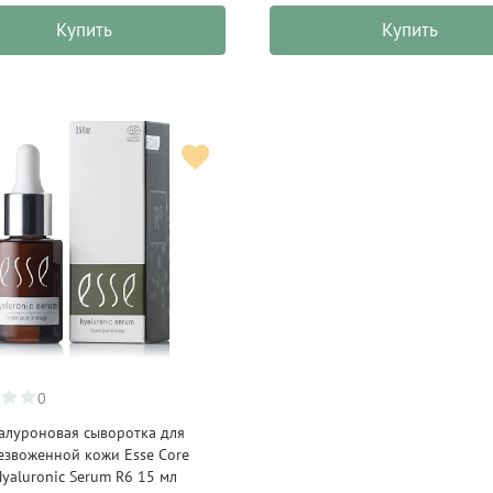
Купить
Купить
0
алуроновая сыворотка для
езвоженной кожи Esse Core
yaluronic Serum R6 15 мл