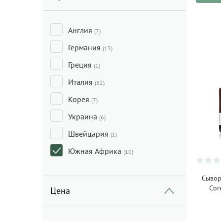
Уход за руками
(1)
Англия
(7)
Германия
(13)
Греция
(1)
Италия
(32)
Корея
(7)
Украина
(6)
Швейцария
(1)
Южная Африка
(10)
Сывор
Cor
Цена