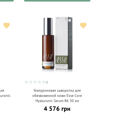
0
для
Гиалуроновая сыворотка для
uronic
обезвоженной кожи Esse Core
Hyaluronic Serum R6 30 мл
4 576 грн