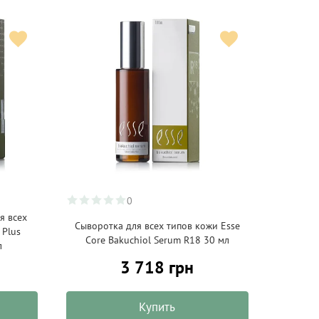
0
я всех
Сыворотка для всех типов кожи Esse
 Plus
Core Bakuchiol Serum R18 30 мл
л
3 718 грн
Купить