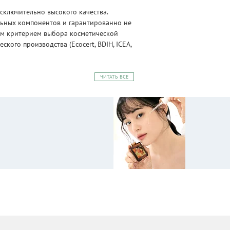
сключительно высокого качества.
альных компонентов и гарантированно не
ным критерием выбора косметической
ого производства (Ecocert, BDIH, ICEA,
ЧИТАТЬ ВСЕ