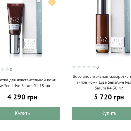
0
0
Восстановительная сыворотка 
отка для чувствительной кожи
типов кожи Esse Sensitive Res
se Sensitive Serum R1 15 мл
Serum R4 30 мл
4 290 грн
5 720 грн
Купить
Купить