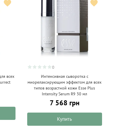
0
для всех
Интенсивная сыворотка с
urrect
миорелаксирующим эффектом для всех
типов возрастной кожи Esse Plus
Intensity Serum R9 30 мл
7 568 грн
Купить