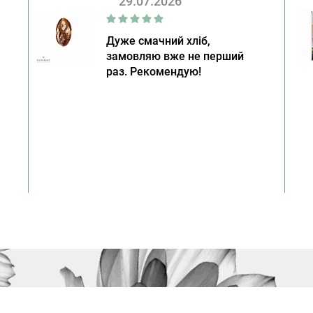
29.07.2026
Дуже смачний хліб,
замовляю вже не перший
раз. Рекомендую!