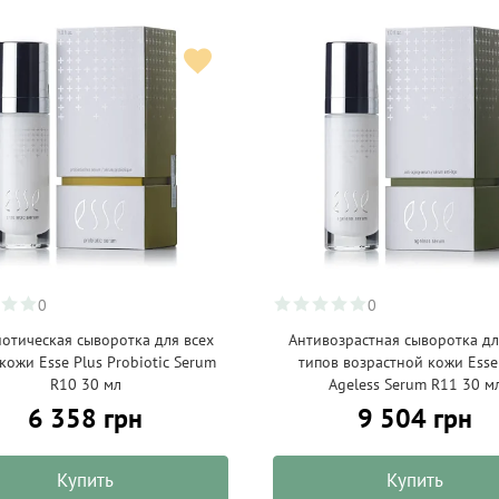
0
0
отическая сыворотка для всех
Антивозрастная сыворотка дл
кожи Esse Plus Probiotic Serum
типов возрастной кожи Esse
R10 30 мл
Ageless Serum R11 30 м
6 358 грн
9 504 грн
Купить
Купить