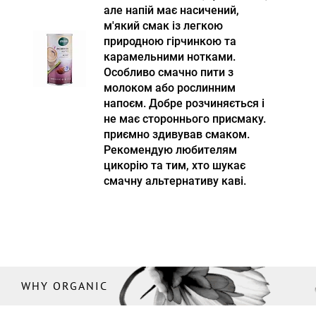
але напій має насичений,
м'який смак із легкою
природною гірчинкою та
карамельними нотками.
Особливо смачно пити з
молоком або рослинним
напоєм. Добре розчиняється і
не має стороннього присмаку.
приємно здивував смаком.
Рекомендую любителям
цикорію та тим, хто шукає
смачну альтернативу каві.
WHY ORGANIC