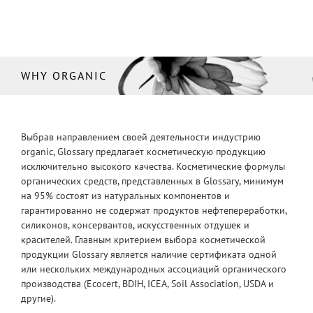
WHY ORGANIC
Выбрав направлением своей деятельности индустрию
organic, Glossary предлагает косметическую продукцию
исключительно высокого качества. Косметические формулы
органических средств, представленных в Glossary, минимум
на 95% состоят из натуральных компонентов и
гарантированно не содержат продуктов нефтепереработки,
силиконов, консервантов, искусственных отдушек и
красителей. Главным критерием выбора косметической
продукции Glossary является наличие сертификата одной
или нескольких международных ассоциаций органического
производства (Ecocert, BDIH, ICEA, Soil Association, USDA и
другие).