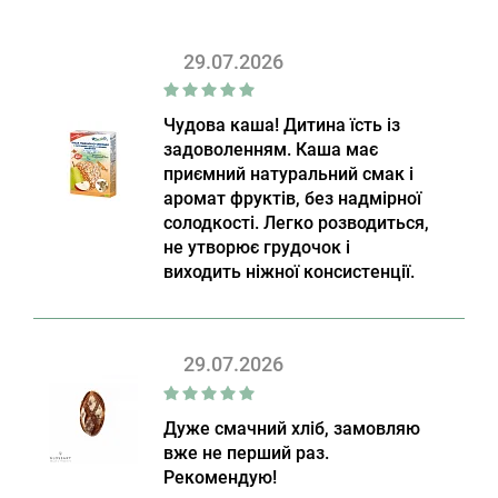
29.07.2026
Чудова каша! Дитина їсть із
задоволенням. Каша має
приємний натуральний смак і
аромат фруктів, без надмірної
солодкості. Легко розводиться,
не утворює грудочок і
виходить ніжної консистенції.
29.07.2026
Дуже смачний хліб, замовляю
вже не перший раз.
Рекомендую!