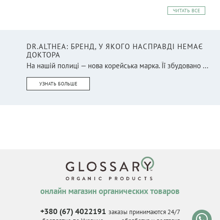
ЧИТАТЬ ВСЕ
DR.ALTHEA: БРЕНД, У ЯКОГО НАСПРАВДІ НЕМАЄ
ДОКТОРА
На нашій полиці — нова корейська марка. Її збудовано ...
УЗНАТЬ БОЛЬШЕ
онлайн магазин органических товаров
+380 (67) 4022191
заказы принимаются 24/7