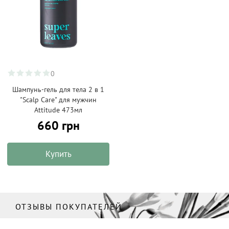
0
Шампунь-гель для тела 2 в 1
"Scalp Care" для мужчин
Attitude 473мл
660 грн
Купить
ОТЗЫВЫ ПОКУПАТЕЛЕЙ