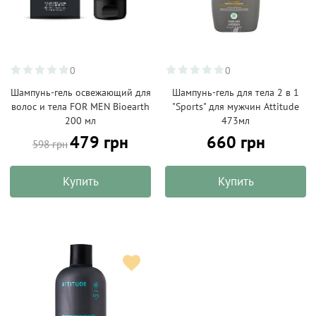
0
0
Шампунь-гель освежающий для
Шампунь-гель для тела 2 в 1
волос и тела FOR MEN Bioearth
"Sports" для мужчин Attitude
200 мл
473мл
479 грн
660 грн
598 грн
Купить
Купить