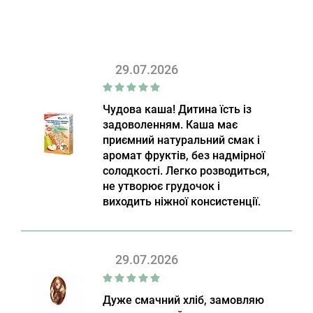
29.07.2026
Чудова каша! Дитина їсть із
задоволенням. Каша має
приємний натуральний смак і
аромат фруктів, без надмірної
солодкості. Легко розводиться,
не утворює грудочок і
виходить ніжної консистенції.
29.07.2026
Дуже смачний хліб, замовляю