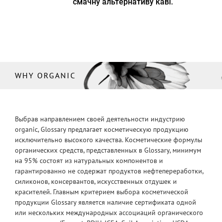
смачну альтернативу каві.
WHY ORGANIC
Выбрав направлением своей деятельности индустрию
organic, Glossary предлагает косметическую продукцию
исключительно высокого качества. Косметические формулы
органических средств, представленных в Glossary, минимум
на 95% состоят из натуральных компонентов и
гарантированно не содержат продуктов нефтепереработки,
силиконов, консервантов, искусственных отдушек и
красителей. Главным критерием выбора косметической
продукции Glossary является наличие сертификата одной
или нескольких международных ассоциаций органического