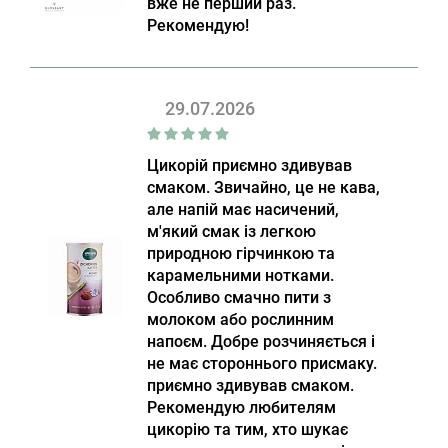
вже не перший раз.
Рекомендую!
29.07.2026
Цикорій приємно здивував
смаком. Звичайно, це не кава,
але напій має насичений,
м'який смак із легкою
природною гірчинкою та
карамельними нотками.
Особливо смачно пити з
молоком або рослинним
напоєм. Добре розчиняється і
не має стороннього присмаку.
приємно здивував смаком.
Рекомендую любителям
цикорію та тим, хто шукає