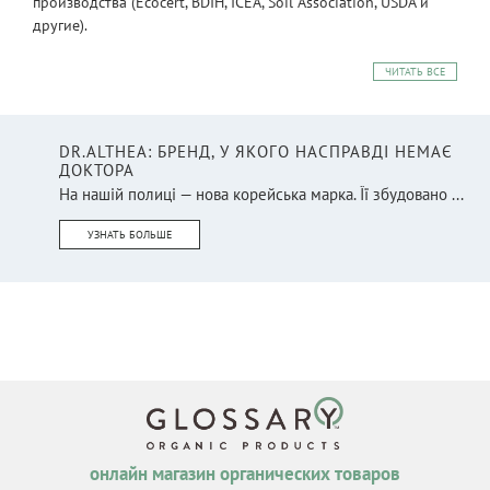
производства (Ecocert, BDIH, ICEA, Soil Association, USDA и
другие).
ЧИТАТЬ ВСЕ
DR.ALTHEA: БРЕНД, У ЯКОГО НАСПРАВДІ НЕМАЄ
ДОКТОРА
На нашій полиці — нова корейська марка. Її збудовано ...
УЗНАТЬ БОЛЬШЕ
онлайн магазин органических товаров