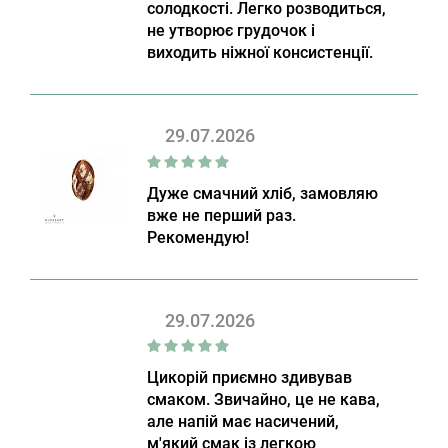
солодкості. Легко розводиться,
не утворює грудочок і
виходить ніжної консистенції.
29.07.2026
Дуже смачний хліб, замовляю
вже не перший раз.
Рекомендую!
29.07.2026
Цикорій приємно здивував
смаком. Звичайно, це не кава,
але напій має насичений,
м'який смак із легкою