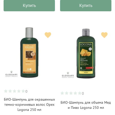
Купить
Купить
0
0
БИО-Шампунь для окрашенных
БИО-Шампунь для объема Мед
темно-коричневых волос Орех
и Пиво Logona 250 мл
Logona 250 мл