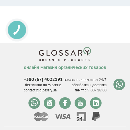
онлайн магазин органических товаров
+380 (67) 4022191
заказы принимаются 24/7
бесплатно по Украине
обработка и доставка
contact@glossary.ua
пн-пт с 9
:
00 - 18
:
00