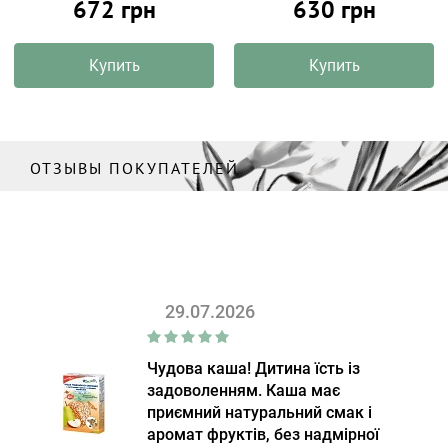
672 грн
630 грн
Купить
Купить
ОТЗЫВЫ ПОКУПАТЕЛЕЙ
29.07.2026
Чудова каша! Дитина їсть із
задоволенням. Каша має
приємний натуральний смак і
аромат фруктів, без надмірної