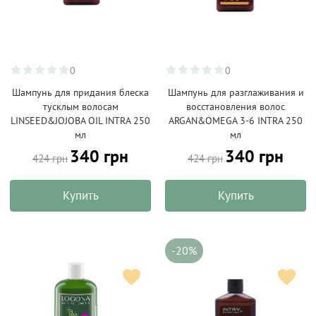
0
0
Шампунь для придания блеска
Шампунь для разглаживания и
тусклым волосам
восстановления волос
LINSEED&JOJOBA OIL INTRA 250
ARGAN&OMEGA 3-6 INTRA 250
мл
мл
340 грн
340 грн
424 грн
424 грн
Купить
Купить
-20%