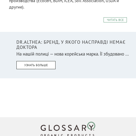
производства (Ecocert, BDIH, ICEA, Soil Association, USDA и
другие).
ЧИТАТЬ ВСЕ
DR.ALTHEA: БРЕНД, У ЯКОГО НАСПРАВДІ НЕМАЄ
ДОКТОРА
На нашій полиці — нова корейська марка. Її збудовано ...
УЗНАТЬ БОЛЬШЕ