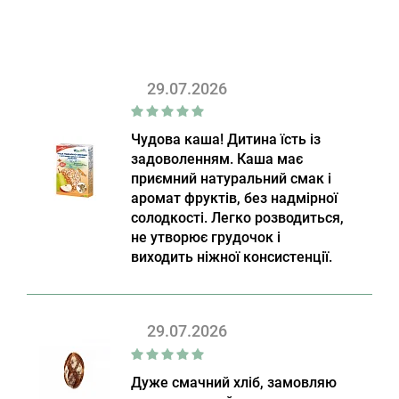
29.07.2026
Чудова каша! Дитина їсть із
задоволенням. Каша має
приємний натуральний смак і
аромат фруктів, без надмірної
солодкості. Легко розводиться,
не утворює грудочок і
виходить ніжної консистенції.
29.07.2026
Дуже смачний хліб, замовляю