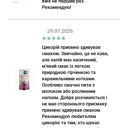
вже не перший раз.
Рекомендую!
29.07.2026
Цикорій приємно здивував
смаком. Звичайно, це не кава,
але напій має насичений,
м'який смак із легкою
природною гірчинкою та
карамельними нотками.
Особливо смачно пити з
молоком або рослинним
напоєм. Добре розчиняється і
не має стороннього присмаку.
приємно здивував смаком.
Рекомендую любителям
цикорію та тим, хто шукає