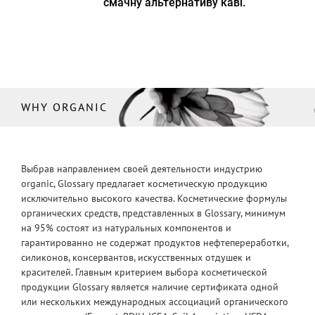
смачну альтернативу каві.
WHY ORGANIC
Выбрав направлением своей деятельности индустрию
organic, Glossary предлагает косметическую продукцию
исключительно высокого качества. Косметические формулы
органических средств, представленных в Glossary, минимум
на 95% состоят из натуральных компонентов и
гарантированно не содержат продуктов нефтепереработки,
силиконов, консервантов, искусственных отдушек и
красителей. Главным критерием выбора косметической
продукции Glossary является наличие сертификата одной
или нескольких международных ассоциаций органического