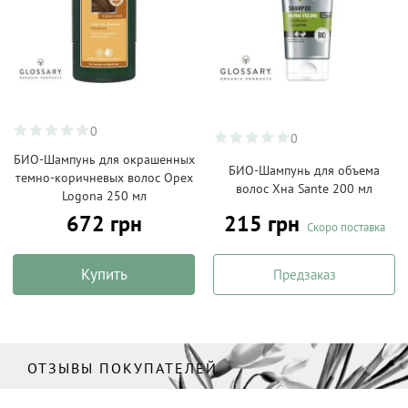
0
0
БИО-Шампунь для окрашенных
БИО-Шампунь для объема
темно-коричневых волос Орех
волос Хна Sante 200 мл
Logona 250 мл
672 грн
215 грн
Скоро поставка
Купить
Предзаказ
ОТЗЫВЫ ПОКУПАТЕЛЕЙ