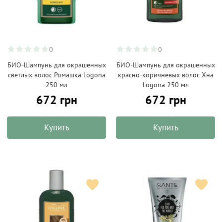
0
0
БИО-Шампунь для окрашенных
БИО-Шампунь для окрашенных
светлых волос Ромашка Logona
красно-коричневых волос Хна
250 мл
Logona 250 мл
672 грн
672 грн
Купить
Купить