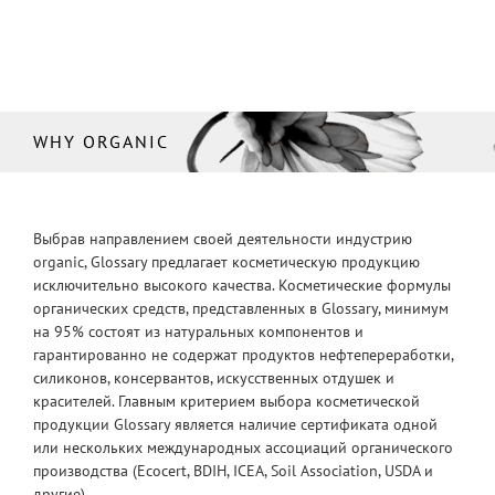
WHY ORGANIC
Выбрав направлением своей деятельности индустрию
organic, Glossary предлагает косметическую продукцию
исключительно высокого качества. Косметические формулы
органических средств, представленных в Glossary, минимум
на 95% состоят из натуральных компонентов и
гарантированно не содержат продуктов нефтепереработки,
силиконов, консервантов, искусственных отдушек и
красителей. Главным критерием выбора косметической
продукции Glossary является наличие сертификата одной
или нескольких международных ассоциаций органического
производства (Ecocert, BDIH, ICEA, Soil Association, USDA и
другие).