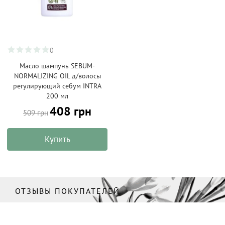
0
Масло шампунь SEBUM-
NORMALIZING OIL д/волосы
регулирующий себум INTRA
200 мл
408 грн
509 грн
Купить
ОТЗЫВЫ ПОКУПАТЕЛЕЙ