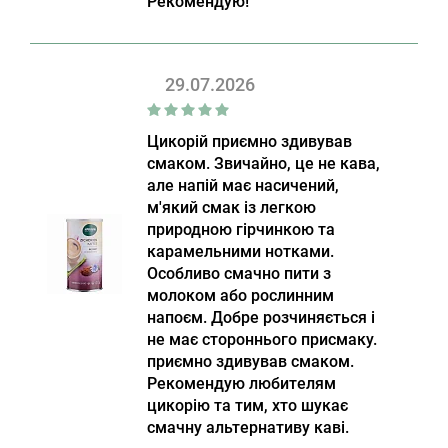
Рекомендую!
29.07.2026
Цикорій приємно здивував
смаком. Звичайно, це не кава,
але напій має насичений,
м'який смак із легкою
природною гірчинкою та
карамельними нотками.
Особливо смачно пити з
молоком або рослинним
напоєм. Добре розчиняється і
не має стороннього присмаку.
приємно здивував смаком.
Рекомендую любителям
цикорію та тим, хто шукає
смачну альтернативу каві.