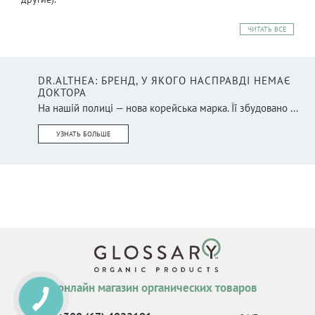
ЧИТАТЬ ВСЕ
DR.ALTHEA: БРЕНД, У ЯКОГО НАСПРАВДІ НЕМАЄ
ДОКТОРА
На нашій полиці — нова корейська марка. Її збудовано ...
УЗНАТЬ БОЛЬШЕ
онлайн магазин органических товаров
КНОПКА
СВЯЗИ