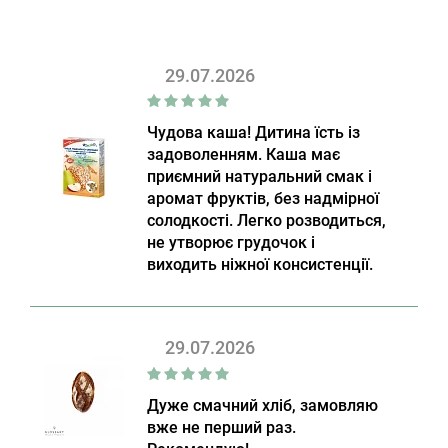
29.07.2026
Чудова каша! Дитина їсть із
задоволенням. Каша має
приємний натуральний смак і
аромат фруктів, без надмірної
солодкості. Легко розводиться,
не утворює грудочок і
виходить ніжної консистенції.
29.07.2026
Дуже смачний хліб, замовляю
вже не перший раз.