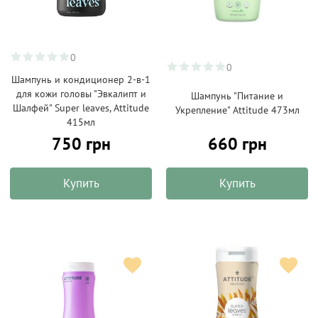
0
0
Шампунь и кондиционер 2-в-1
для кожи головы "Эвкалипт и
Шампунь "Питание и
Шалфей" Super leaves, Attitude
Укрепление" Attitude 473мл
415мл
660 грн
750 грн
Купить
Купить