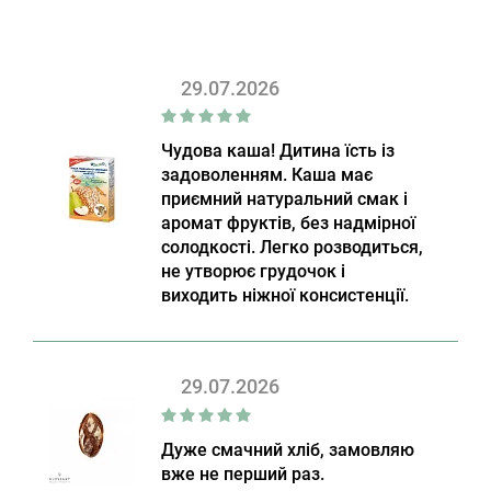
29.07.2026
Чудова каша! Дитина їсть із
задоволенням. Каша має
приємний натуральний смак і
аромат фруктів, без надмірної
солодкості. Легко розводиться,
не утворює грудочок і
виходить ніжної консистенції.
29.07.2026
Дуже смачний хліб, замовляю
вже не перший раз.