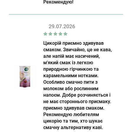
Рекомендую!
29.07.2026
Цикорій приємно здивував
смаком. Звичайно, це не кава,
але напій має насичений,
м'який смак із легкою
природною гірчинкою та
карамельними нотками.
Особливо смачно пити з
молоком або рослинним
напоєм. Добре розчиняється і
не має стороннього присмаку.
приємно здивував смаком.
Рекомендую любителям
цикорію та тим, хто шукає
смачну альтернативу каві.