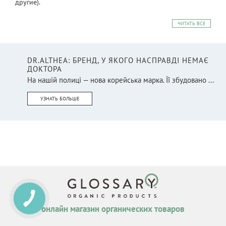
другие).
ЧИТАТЬ ВСЕ
DR.ALTHEA: БРЕНД, У ЯКОГО НАСПРАВДІ НЕМАЄ
ДОКТОРА
На нашій полиці — нова корейська марка. Її збудовано ...
УЗНАТЬ БОЛЬШЕ
КНОПКА
СВЯЗИ
онлайн магазин органических товаров