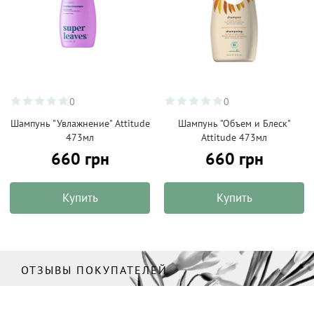
0
0
Шампунь "Увлажнение" Attitude
Шампунь "Объем и Блеск"
473мл
Attitude 473мл
660 грн
660 грн
Купить
Купить
ОТЗЫВЫ ПОКУПАТЕЛЕЙ