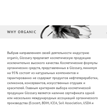
WHY ORGANIC
Выбрав направлением своей деятельности индустрию
organic, Glossary предлагает косметическую продукцию
исключительно высокого качества. Косметические формулы
органических средств, представленных в Glossary, минимум
на 95% состоят из натуральных компонентов и
гарантированно не содержат продуктов нефтепереработки,
силиконов, консервантов, искусственных отдушек и
красителей. Главным критерием выбора косметической
продукции Glossary является наличие сертификата одной
или нескольких международных ассоциаций органического
производства (Ecocert, BDIH, ICEA, Soil Association, USDA и