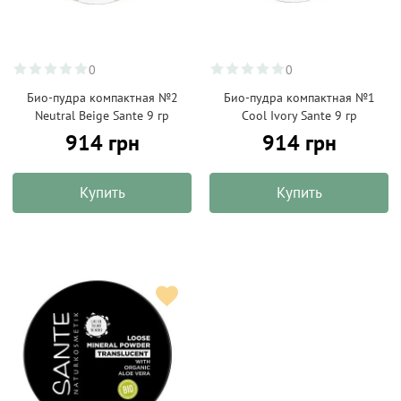
0
0
Био-пудра компактная №2
Био-пудра компактная №1
Neutral Beige Sante 9 гр
Cool Ivory Sante 9 гр
914 грн
914 грн
Купить
Купить