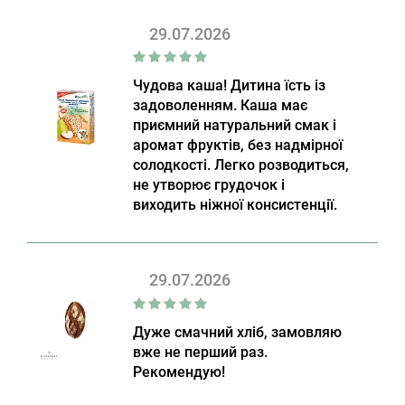
29.07.2026
Чудова каша! Дитина їсть із
задоволенням. Каша має
приємний натуральний смак і
аромат фруктів, без надмірної
солодкості. Легко розводиться,
не утворює грудочок і
виходить ніжної консистенції.
29.07.2026
Дуже смачний хліб, замовляю
вже не перший раз.
Рекомендую!