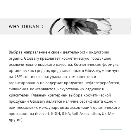
WHY ORGANIC
Выбрав направлением своей деятельности индустрию
organic, Glossary предлагает косметическую продукцию
исключительно высокого качества. Косметические формулы
органических средств, представленных в Glossary, минимум
на 95% состоят из натуральных компонентов и
гарантированно не содержат продуктов нефтепереработки,
силиконов, консервантов, искусственных отдушек и
красителей. Главным критерием выбора косметической
продукции Glossary является наличие сертификата одной
или нескольких международных ассоциаций органического
производства (Ecocert, BDIH, ICEA, Soil Association, USDA и
другие).