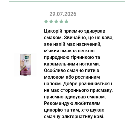
29.07.2026
Цикорій приємно здивував
смаком. Звичайно, це не кава,
але напій має насичений,
м'який смак із легкою
природною гірчинкою та
карамельними нотками.
Особливо смачно пити з
молоком або рослинним
напоєм. Добре розчиняється і
не має стороннього присмаку.
приємно здивував смаком.
Рекомендую любителям
цикорію та тим, хто шукає
смачну альтернативу каві.