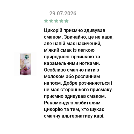
29.07.2026
Цикорій приємно здивував
смаком. Звичайно, це не кава,
але напій має насичений,
м'який смак із легкою
природною гірчинкою та
карамельними нотками.
Особливо смачно пити з
молоком або рослинним
напоєм. Добре розчиняється і
не має стороннього присмаку.
приємно здивував смаком.
Рекомендую любителям
цикорію та тим, хто шукає
смачну альтернативу каві.