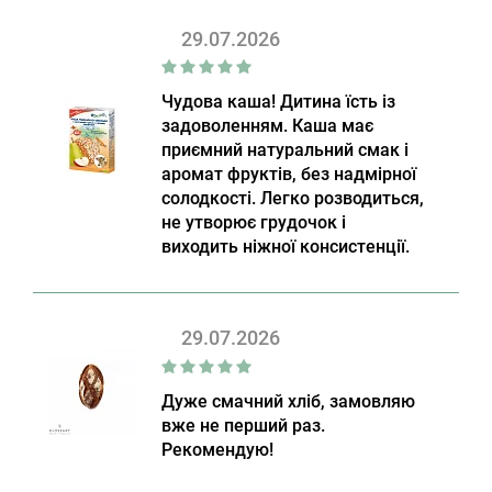
29.07.2026
Чудова каша! Дитина їсть із
задоволенням. Каша має
приємний натуральний смак і
аромат фруктів, без надмірної
солодкості. Легко розводиться,
не утворює грудочок і
виходить ніжної консистенції.
29.07.2026
Дуже смачний хліб, замовляю
вже не перший раз.
Рекомендую!