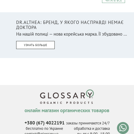
ЧИТАТЬ ВСЕ
DR.ALTHEA: БРЕНД, У ЯКОГО НАСПРАВДІ НЕМАЄ
ДОКТОРА
На нашій полиці — нова корейська марка. Її збудовано ...
УЗНАТЬ БОЛЬШЕ
онлайн магазин органических товаров
+380 (67) 4022191
заказы принимаются 24/7
бесплатно по Украине
обработка и доставка
contact@glossary.ua
пн-пт с 9
:
00 - 18
:
00