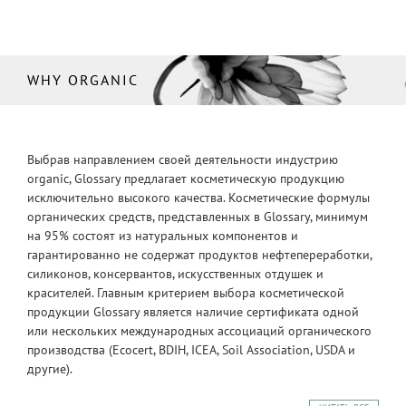
WHY ORGANIC
Выбрав направлением своей деятельности индустрию
organic, Glossary предлагает косметическую продукцию
исключительно высокого качества. Косметические формулы
органических средств, представленных в Glossary, минимум
на 95% состоят из натуральных компонентов и
гарантированно не содержат продуктов нефтепереработки,
силиконов, консервантов, искусственных отдушек и
красителей. Главным критерием выбора косметической
продукции Glossary является наличие сертификата одной
или нескольких международных ассоциаций органического
производства (Ecocert, BDIH, ICEA, Soil Association, USDA и
другие).