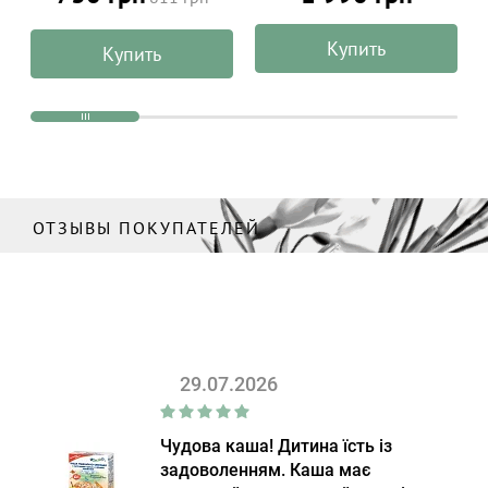
ALPHANOVA Daily SUN 50
мл
Купить
Купить
ОТЗЫВЫ ПОКУПАТЕЛЕЙ
29.07.2026
Чудова каша! Дитина їсть із
задоволенням. Каша має