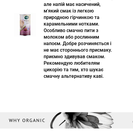
але напій має насичений,
м'який смак із легкою
природною гірчинкою та
карамельними нотками.
Особливо смачно пити з
молоком або рослинним
напоєм. Добре розчиняється і
не має стороннього присмаку.
приємно здивував смаком.
Рекомендую любителям
цикорію та тим, хто шукає
смачну альтернативу каві.
WHY ORGANIC