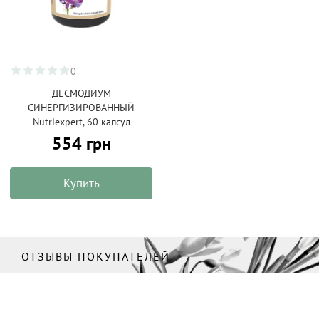
0
ДЕСМОДИУМ
СИНЕРГИЗИРОВАННЫЙ
Nutriexpert, 60 капсул
554 грн
Купить
ОТЗЫВЫ ПОКУПАТЕЛЕЙ