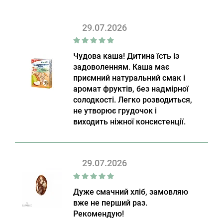
29.07.2026
Чудова каша! Дитина їсть із
задоволенням. Каша має
приємний натуральний смак і
аромат фруктів, без надмірної
солодкості. Легко розводиться,
не утворює грудочок і
виходить ніжної консистенції.
29.07.2026
Дуже смачний хліб, замовляю
вже не перший раз.
Рекомендую!