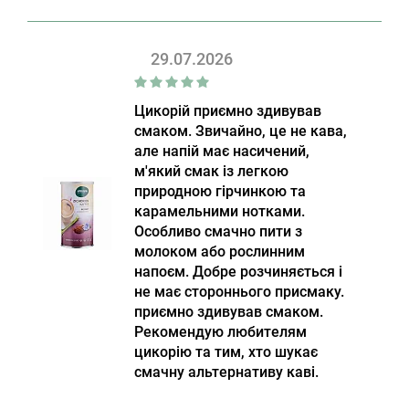
29.07.2026
Цикорій приємно здивував
смаком. Звичайно, це не кава,
але напій має насичений,
м'який смак із легкою
природною гірчинкою та
карамельними нотками.
Особливо смачно пити з
молоком або рослинним
напоєм. Добре розчиняється і
не має стороннього присмаку.
приємно здивував смаком.
Рекомендую любителям
цикорію та тим, хто шукає
смачну альтернативу каві.