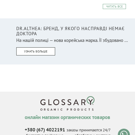
ЧИТАТЬ ВСЕ
DR.ALTHEA: БРЕНД, У ЯКОГО НАСПРАВДІ НЕМАЄ
ДОКТОРА
На нашій полиці — нова корейська марка. Її збудовано ...
УЗНАТЬ БОЛЬШЕ
онлайн магазин органических товаров
+380 (67) 4022191
заказы принимаются 24/7