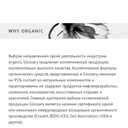
WHY ORGANIC
Выбрав направлением своей деятельности индустрию
organic, Glossary предлагает косметическую продукцию
исключительно высокого качества. Косметические формулы
органических средств, представленных в Glossary, минимум
на 95% состоят из натуральных компонентов и
гарантированно не содержат продуктов нефтепереработки,
силиконов, консервантов, искусственных отдушек и
красителей. Главным критерием выбора косметической
продукции Glossary является наличие сертификата одной
или нескольких международных ассоциаций органического
производства (Ecocert, BDIH, ICEA, Soil Association, USDA и
другие).