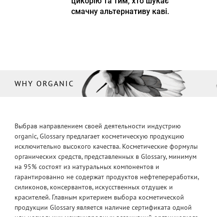
цикорію та тим, хто шукає
смачну альтернативу каві.
WHY ORGANIC
Выбрав направлением своей деятельности индустрию
organic, Glossary предлагает косметическую продукцию
исключительно высокого качества. Косметические формулы
органических средств, представленных в Glossary, минимум
на 95% состоят из натуральных компонентов и
гарантированно не содержат продуктов нефтепереработки,
силиконов, консервантов, искусственных отдушек и
красителей. Главным критерием выбора косметической
продукции Glossary является наличие сертификата одной