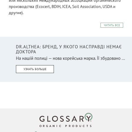
или нескольких международных ассоциаций органического
производства (Ecocert, BDIH, ICEA, Soil Association, USDA и
другие).
ЧИТАТЬ ВСЕ
DR.ALTHEA: БРЕНД, У ЯКОГО НАСПРАВДІ НЕМАЄ
ДОКТОРА
На нашій полиці — нова корейська марка. Її збудовано ...
УЗНАТЬ БОЛЬШЕ