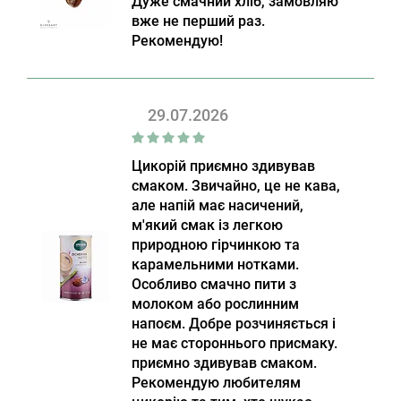
Дуже смачний хліб, замовляю
вже не перший раз.
Рекомендую!
29.07.2026
Цикорій приємно здивував
смаком. Звичайно, це не кава,
але напій має насичений,
м'який смак із легкою
природною гірчинкою та
карамельними нотками.
Особливо смачно пити з
молоком або рослинним
напоєм. Добре розчиняється і
не має стороннього присмаку.
приємно здивував смаком.
Рекомендую любителям