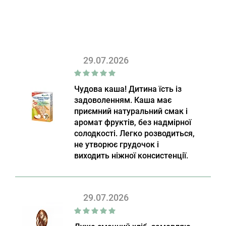
29.07.2026
Чудова каша! Дитина їсть із
задоволенням. Каша має
приємний натуральний смак і
аромат фруктів, без надмірної
солодкості. Легко розводиться,
не утворює грудочок і
виходить ніжної консистенції.
29.07.2026