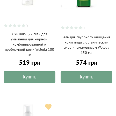
0
0
Очищающий гель для
Гель для глубокого очищения
умывания для жирной,
кожи лица с органическим
комбинированной и
алоэ и гамамелисом Weleda
проблемной кожи Weleda 100
150 мл
мл
519 грн
574 грн
Купить
Купить