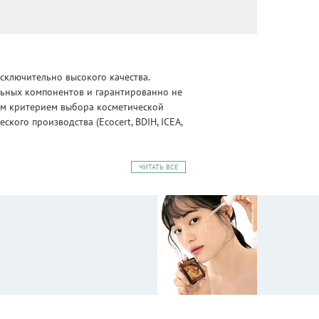
сключительно высокого качества.
альных компонентов и гарантированно не
ным критерием выбора косметической
ого производства (Ecocert, BDIH, ICEA,
ЧИТАТЬ ВСЕ