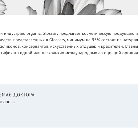
 индустрию organic, Glossary предлагает косметическую продукцию и
едств, представленных в Glossary, минимум на 95% состоят из натур
силиконов, консервантов, искусственных отдушек и красителей. Глав
ртификата одной или нескольких международных ассоциаций органическ
НЕМАЄ ДОКТОРА
вано ...