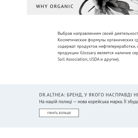
WHY ORGANIC
Выбрав направлением своей деятельности
Косметические формулы органических ср
содержат продуктов нефтепереработки, 
продукции Glossary является наличие се
Soil Association, USDA и другие).
DR.ALTHEA: БРЕНД, У ЯКОГО НАСПРАВДІ 
На нашій полиці — нова корейська марка. Її збудо
УЗНАТЬ БОЛЬШЕ