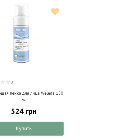
0
щая пенка для лица Weleda 150
мл
524 грн
Купить