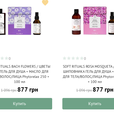
0
0
ITUALS BACH FLOWERS / ЦВЕТЫ
SOFT RITUALS ROSA MOSQUETA 
 ГЕЛЬ ДЛЯ ДУША + МАСЛО ДЛЯ
ШИПОВНИКА ГЕЛЬ ДЛЯ ДУША 
ВОЛОС/ЛИЦА Phytorelax 250 +
ДЛЯ ТЕЛА/ВОЛОС/ЛИЦА Phytore
100 мл
+ 100 мл
877 грн
877 грн
1 096 грн
1 096 грн
Купить
Купить