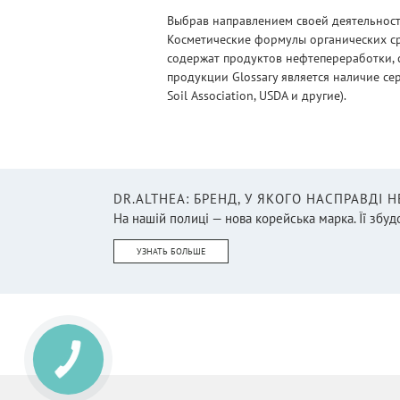
Выбрав направлением своей деятельности
Косметические формулы органических ср
содержат продуктов нефтепереработки, 
продукции Glossary является наличие се
Soil Association, USDA и другие).
DR.ALTHEA: БРЕНД, У ЯКОГО НАСПРАВДІ 
На нашій полиці — нова корейська марка. Її збудо
УЗНАТЬ БОЛЬШЕ