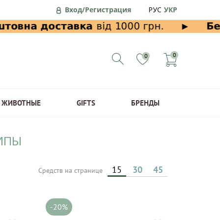
Вход/Регистрация
РУС
УКР
0
0
ЖИВОТНЫЕ
GIFTS
БРЕНДЫ
ТИПЫ
15
30
45
Средств на странице
-20%