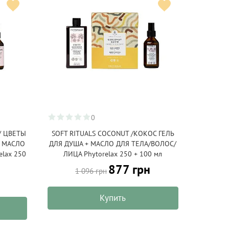
0
/ ЦВЕТЫ
SOFT RITUALS COCONUT /КОКОС ГЕЛЬ
+ МАСЛО
ДЛЯ ДУША + МАСЛО ДЛЯ ТЕЛА/ВОЛОС/
lax 250
ЛИЦА Phytorelax 250 + 100 мл
877 грн
1 096 грн
Купить