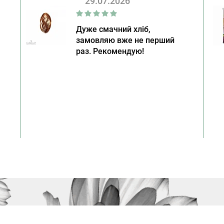
29.07.2026
Дуже смачний хліб,
замовляю вже не перший
раз. Рекомендую!