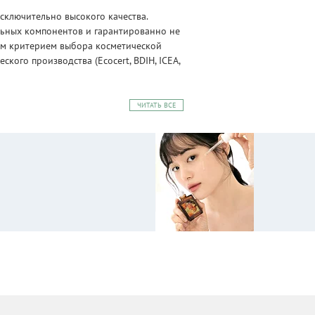
сключительно высокого качества.
альных компонентов и гарантированно не
ным критерием выбора косметической
ого производства (Ecocert, BDIH, ICEA,
ЧИТАТЬ ВСЕ