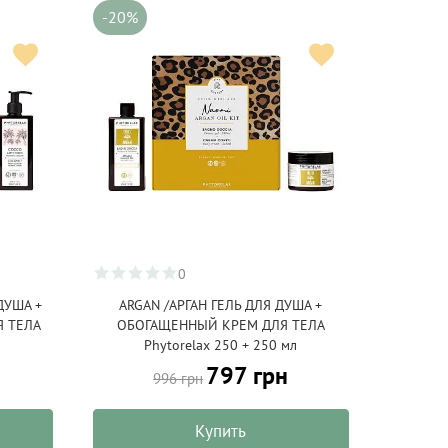
-20%
0
ДУША +
ARGAN /АРГАН ГЕЛЬ ДЛЯ ДУША +
 ТЕЛА
ОБОГАЩЕННЫЙ КРЕМ ДЛЯ ТЕЛА
л
Phytorelax 250 + 250 мл
797 грн
996 грн
Купить