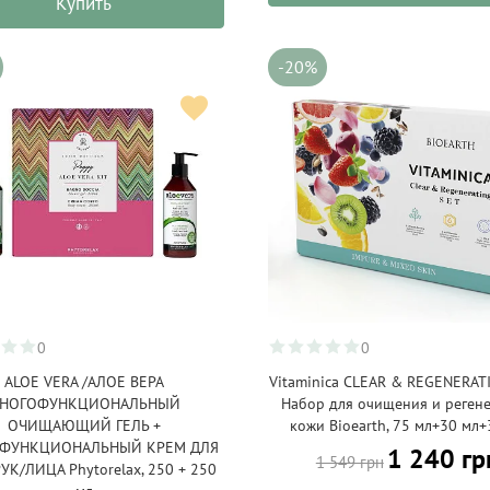
Купить
-20%
0
0
ALOE VERA /АЛОЕ ВЕРА
Vitaminica CLEAR & REGENERAT
НОГОФУНКЦИОНАЛЬНЫЙ
Набор для очищения и реген
ОЧИЩАЮЩИЙ ГЕЛЬ +
кожи Bioearth, 75 мл+30 мл+
ФУНКЦИОНАЛЬНЫЙ КРЕМ ДЛЯ
1 240 гр
1 549 грн
УК/ЛИЦА Phytorelax, 250 + 250